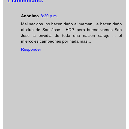
1 comentario:
Anónimo
8:20 p.m.
Mal nacidos. no hacen daño al mamani, le hacen daño
al club de San Jose... HDP, pero bueno vamos San
Jose la envidia de toda una nacion carajo ... el
miercoles campeones por nada mas...
Responder