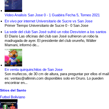
Video Analisis San Jose 0 - 1 Guabira Fecha 5, Torneo 2021
En vivo por internet Universitario de Sucre vs San Jose
Primer Tiempo Universitario de Sucre 0 - 0 San Jose
La sede del club San José sufrió un robo Desvisten a los santos
El Diario Las oficinas del club san José sufrieron un robo la
madrugada de ayer. El presidente del club orureño, Wálter
Mamani, informó de...
En venta quirquinchitos de San Jose
Son muñecos, de 30 cm de altura, para preguntar por ellos el mail
es: ventas@allinnin.com disponibles solo en Oruro. Lo pueden
encontrar en...
Sitios del Santo
Futbol Boliviano