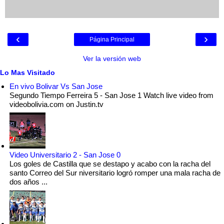
‹
›
Página Principal
Ver la versión web
Lo Mas Visitado
En vivo Bolivar Vs San Jose
Segundo Tiempo Ferreira 5 - San Jose 1 Watch live video from
videobolivia.com on Justin.tv
Video Universitario 2 - San Jose 0
Los goles de Castilla que se destapo y acabo con la racha del
santo Correo del Sur niversitario logró romper una mala racha de
dos años ...