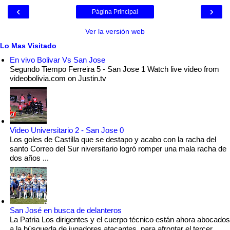
‹
›
Página Principal
Ver la versión web
Lo Mas Visitado
En vivo Bolivar Vs San Jose
Segundo Tiempo Ferreira 5 - San Jose 1 Watch live video from
videobolivia.com on Justin.tv
Video Universitario 2 - San Jose 0
Los goles de Castilla que se destapo y acabo con la racha del
santo Correo del Sur niversitario logró romper una mala racha de
dos años ...
San José en busca de delanteros
La Patria Los dirigentes y el cuerpo técnico están ahora abocados
a la búsqueda de jugadores atacantes, para afrontar el tercer