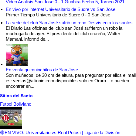
Video Analisis San Jose 0 - 1 Guabira Fecha 5, Torneo 2021
En vivo por internet Universitario de Sucre vs San Jose
Primer Tiempo Universitario de Sucre 0 - 0 San Jose
La sede del club San José sufrió un robo Desvisten a los santos
El Diario Las oficinas del club san José sufrieron un robo la
madrugada de ayer. El presidente del club orureño, Wálter
Mamani, informó de...
En venta quirquinchitos de San Jose
Son muñecos, de 30 cm de altura, para preguntar por ellos el mail
es: ventas@allinnin.com disponibles solo en Oruro. Lo pueden
encontrar en...
Sitios del Santo
Futbol Boliviano
🔴EN VIVO: Universitario vs Real Potosí | Liga de la División