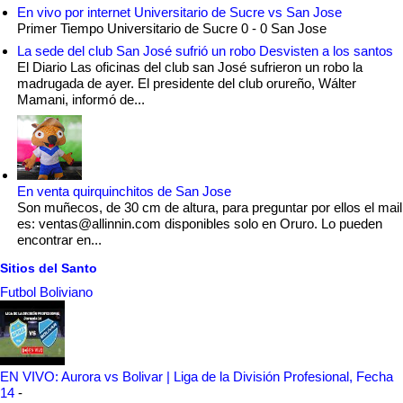
En vivo por internet Universitario de Sucre vs San Jose
Primer Tiempo Universitario de Sucre 0 - 0 San Jose
La sede del club San José sufrió un robo Desvisten a los santos
El Diario Las oficinas del club san José sufrieron un robo la
madrugada de ayer. El presidente del club orureño, Wálter
Mamani, informó de...
En venta quirquinchitos de San Jose
Son muñecos, de 30 cm de altura, para preguntar por ellos el mail
es: ventas@allinnin.com disponibles solo en Oruro. Lo pueden
encontrar en...
Sitios del Santo
Futbol Boliviano
EN VIVO: Aurora vs Bolivar | Liga de la División Profesional, Fecha
14
-