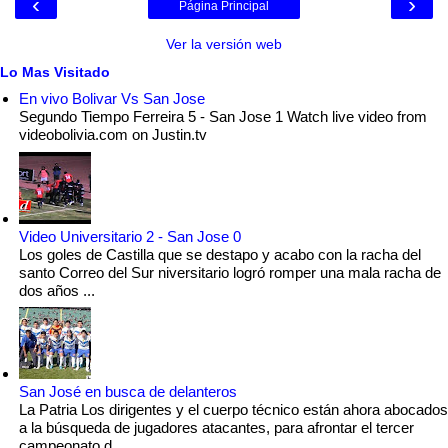
‹
›
Página Principal
Ver la versión web
Lo Mas Visitado
En vivo Bolivar Vs San Jose
Segundo Tiempo Ferreira 5 - San Jose 1 Watch live video from
videobolivia.com on Justin.tv
Video Universitario 2 - San Jose 0
Los goles de Castilla que se destapo y acabo con la racha del
santo Correo del Sur niversitario logró romper una mala racha de
dos años ...
San José en busca de delanteros
La Patria Los dirigentes y el cuerpo técnico están ahora abocados
a la búsqueda de jugadores atacantes, para afrontar el tercer
campeonato d...