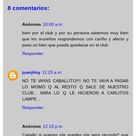
8 comentarios:
Anónimo
10:00 a.m.
bien por el club y por su persona sabemos muy bien
que los orureños respondemos con cariño y afecto y
pues un bien que pueda quedarse en el club
Responder
juanjitoy
11:23 a.m.
NO TE VAYAS CABALLITO!!!! NO TE VAYA A PASAR
LO MISMO Q AL RESTO Q SALE DE NUESTRO
CLUB... MIRA LO Q LE HICIERON A CARLITOS
LAMPE...
Responder
Anónimo
12:13 p.m.
Caballo si quieres irte puedes irte pero recorda!! que