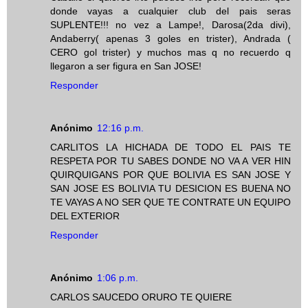
donde vayas a cualquier club del pais seras
SUPLENTE!!! no vez a Lampe!, Darosa(2da divi),
Andaberry( apenas 3 goles en trister), Andrada (
CERO gol trister) y muchos mas q no recuerdo q
llegaron a ser figura en San JOSE!
Responder
Anónimo
12:16 p.m.
CARLITOS LA HICHADA DE TODO EL PAIS TE
RESPETA POR TU SABES DONDE NO VA A VER HIN
QUIRQUIGANS POR QUE BOLIVIA ES SAN JOSE Y
SAN JOSE ES BOLIVIA TU DESICION ES BUENA NO
TE VAYAS A NO SER QUE TE CONTRATE UN EQUIPO
DEL EXTERIOR
Responder
Anónimo
1:06 p.m.
CARLOS SAUCEDO ORURO TE QUIERE