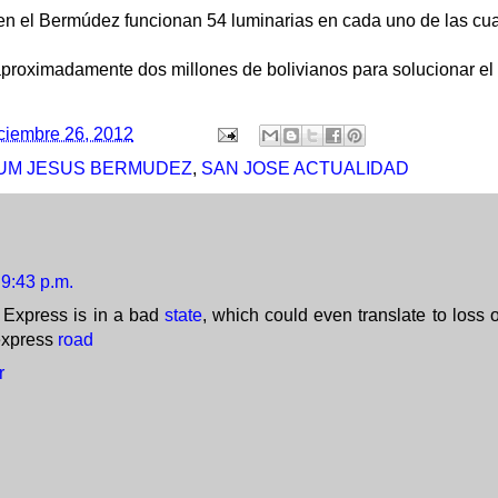
n el Bermúdez funcionan 54 luminarias en cada uno de las cuat
 aproximadamente dos millones de bolivianos para solucionar el
ciembre 26, 2012
UM JESUS BERMUDEZ
,
SAN JOSE ACTUALIDAD
9:43 p.m.
 Express is in a bad
state
, which could even translate to loss 
 express
road
r