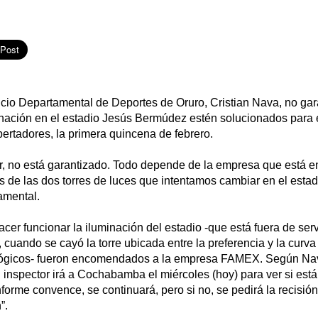
vicio Departamental de Deportes de Oruro, Cristian Nava, no gar
nación en el estadio Jesús Bermúdez estén solucionados para 
ertadores, la primera quincena de febrero.
, no está garantizado. Todo depende de la empresa que está 
s de las dos torres de luces que intentamos cambiar en el estadi
amental.
acer funcionar la iluminación del estadio -que está fuera de ser
cuando se cayó la torre ubicada entre la preferencia y la curva 
lógicos- fueron encomendados a la empresa FAMEX. Según Nava
inspector irá a Cochabamba el miércoles (hoy) para ver si est
informe convence, se continuará, pero si no, se pedirá la recisió
”.