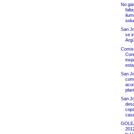
No gar
falta
ilum
solu
San Jo
se i
Argü
Comis
Con
insp
estad
San J
com
acon
plan
San J
desc
copa
cas
GOLE
2012