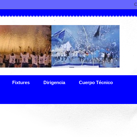
Fixtures
Dirigencia
Cuerpo Técnico