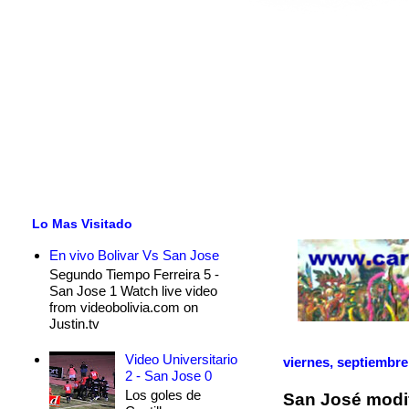
Lo Mas Visitado
En vivo Bolivar Vs San Jose
Segundo Tiempo Ferreira 5 -
San Jose 1 Watch live video
from videobolivia.com on
Justin.tv
Video Universitario
viernes, septiembre
2 - San Jose 0
Los goles de
San José modif