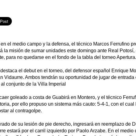
en el medio campo y la defensa, el técnico Marcos Ferrufino p
á la misión de sumar unidades este domingo ante Real Potosí, 
te, para no quedarse en el fondo de la tabla del torneo Apertura
 destaca el debut en el torneo, del defensor español Enrique Mo
ván Vidaurre. Ambos tendrán su oportunidad de jugar de entrada 
 al conjunto de la Villa Imperial
aer goleado a costa de Guabirá en Montero, y el técnico Ferruf
storia, por ello propuso un sistema más cauto: 5-4-1, con el cual
star al contragolpe.
rado de su lesión de pie derecho, ingresará en reemplazo de D
re estará por el carril izquierdo por Paolo Arzabe. En el medi