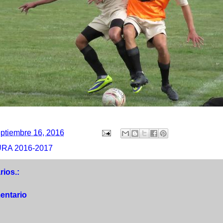
ptiembre 16, 2016
RA 2016-2017
ios.:
entario