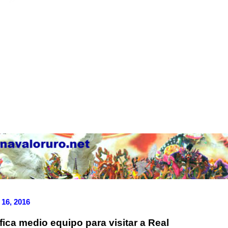
 16, 2016
ica medio equipo para visitar a Real