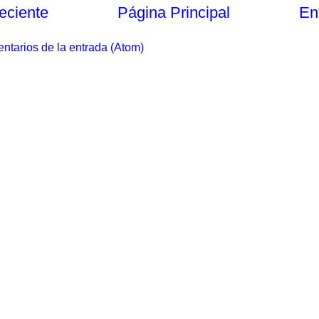
eciente
Página Principal
En
ntarios de la entrada (Atom)