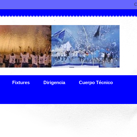
Fixtures
Dirigencia
Cuerpo Técnico