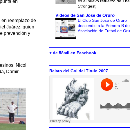
es el nuevo refuerzo de The
 punta en
Strongest]
Videos de San Jose de Oruro
El Club San Jose de Oruro
ño en reemplazo de
descendio a la Primera B de
riel Juárez, quien
Asociación de Futbol de Or
de prevención y
+ de 58mil en Facebook
esinos, Nicoll
Relato del Gol del Titulo 2007
da, Damir