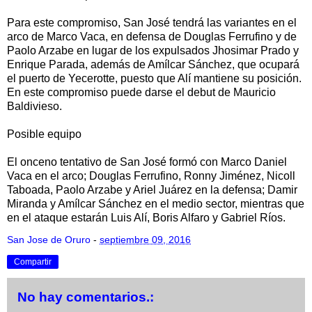
Para este compromiso, San José tendrá las variantes en el
arco de Marco Vaca, en defensa de Douglas Ferrufino y de
Paolo Arzabe en lugar de los expulsados Jhosimar Prado y
Enrique Parada, además de Amílcar Sánchez, que ocupará
el puerto de Yecerotte, puesto que Alí mantiene su posición.
En este compromiso puede darse el debut de Mauricio
Baldivieso.
Posible equipo
El onceno tentativo de San José formó con Marco Daniel
Vaca en el arco; Douglas Ferrufino, Ronny Jiménez, Nicoll
Taboada, Paolo Arzabe y Ariel Juárez en la defensa; Damir
Miranda y Amílcar Sánchez en el medio sector, mientras que
en el ataque estarán Luis Alí, Boris Alfaro y Gabriel Ríos.
San Jose de Oruro
-
septiembre 09, 2016
Compartir
No hay comentarios.: