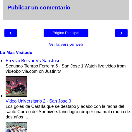
Publicar un comentario
‹
›
Página Principal
Ver la versión web
Lo Mas Visitado
En vivo Bolivar Vs San Jose
Segundo Tiempo Ferreira 5 - San Jose 1 Watch live video from
videobolivia.com on Justin.tv
Video Universitario 2 - San Jose 0
Los goles de Castilla que se destapo y acabo con la racha del
santo Correo del Sur niversitario logró romper una mala racha de
dos años ...