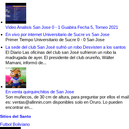
Video Analisis San Jose 0 - 1 Guabira Fecha 5, Torneo 2021
En vivo por internet Universitario de Sucre vs San Jose
Primer Tiempo Universitario de Sucre 0 - 0 San Jose
La sede del club San José sufrió un robo Desvisten a los santos
El Diario Las oficinas del club san José sufrieron un robo la
madrugada de ayer. El presidente del club orureño, Wálter
Mamani, informó de...
En venta quirquinchitos de San Jose
Son muñecos, de 30 cm de altura, para preguntar por ellos el mail
es: ventas@allinnin.com disponibles solo en Oruro. Lo pueden
encontrar en...
Sitios del Santo
Futbol Boliviano