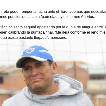
n reto poder romper la racha ante el Toro, además que necesita
ltimos puestos de la tabla Acumulada y del torneo Apertura.
l técnico santo seguirá apostando por la dupla de ataque entre 
ienen calibrando la puntada final. “Me deja conforme el rendimie
que existe bastante llegada”, mencionó.