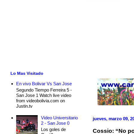
Lo Mas Visitado
En vivo Bolivar Vs San Jose
Segundo Tiempo Ferreira 5 -
San Jose 1 Watch live video
from videobolivia.com on
Justin.tv
Video Universitario
jueves, marzo 09, 2
2 - San Jose 0
Los goles de
Cossio: “No p