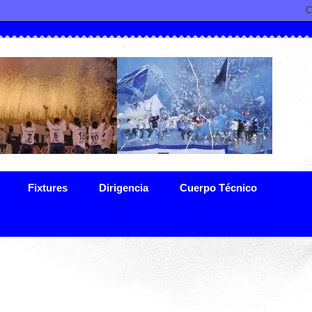
Fixtures
Dirigencia
Cuerpo Técnico