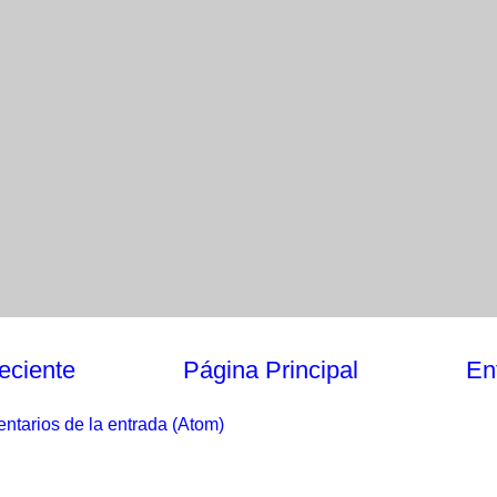
eciente
Página Principal
En
ntarios de la entrada (Atom)