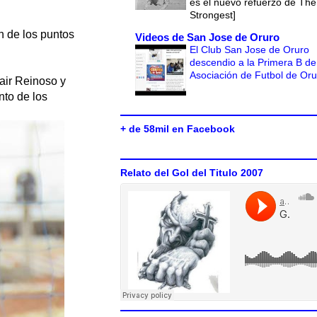
es el nuevo refuerzo de The
Strongest]
n de los puntos
Videos de San Jose de Oruro
El Club San Jose de Oruro
descendio a la Primera B de
Asociación de Futbol de Or
Jair Reinoso y
nto de los
+ de 58mil en Facebook
Relato del Gol del Titulo 2007