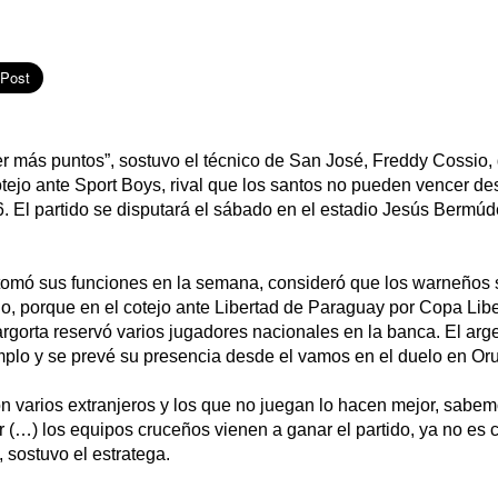
 más puntos”, sostuvo el técnico de San José, Freddy Cossio,
tejo ante Sport Boys, rival que los santos no pueden vencer de
. El partido se disputará el sábado en el estadio Jesús Bermú
etomó sus funciones en la semana, consideró que los warneños 
o, porque en el cotejo ante Libertad de Paraguay por Copa Libe
rgorta reservó varios jugadores nacionales en la banca. El arg
emplo y se prevé su presencia desde el vamos en el duelo en Oru
on varios extranjeros y los que no juegan lo hacen mejor, sabe
r (…) los equipos cruceños vienen a ganar el partido, ya no es
 sostuvo el estratega.