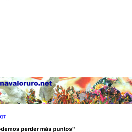
017
odemos perder más puntos”