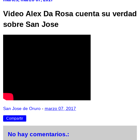
Video Alex Da Rosa cuenta su verdad
sobre San Jose
San Jose de Oruro
-
marzo 07, 2017
Compartir
No hay comentarios.: