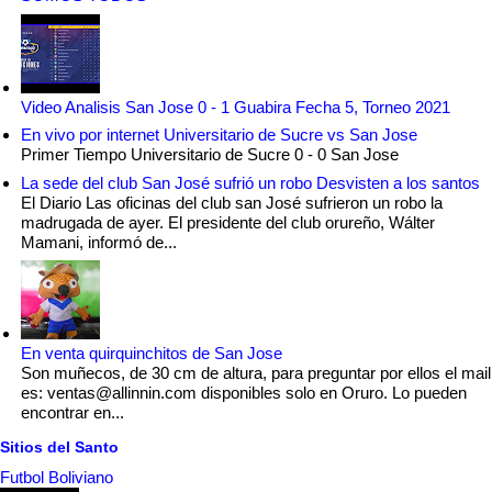
Video Analisis San Jose 0 - 1 Guabira Fecha 5, Torneo 2021
En vivo por internet Universitario de Sucre vs San Jose
Primer Tiempo Universitario de Sucre 0 - 0 San Jose
La sede del club San José sufrió un robo Desvisten a los santos
El Diario Las oficinas del club san José sufrieron un robo la
madrugada de ayer. El presidente del club orureño, Wálter
Mamani, informó de...
En venta quirquinchitos de San Jose
Son muñecos, de 30 cm de altura, para preguntar por ellos el mail
es: ventas@allinnin.com disponibles solo en Oruro. Lo pueden
encontrar en...
Sitios del Santo
Futbol Boliviano