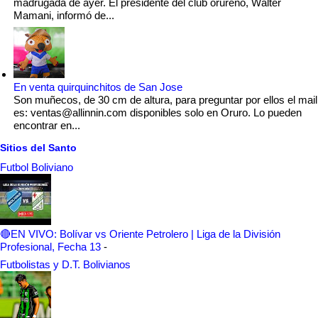
madrugada de ayer. El presidente del club orureño, Wálter
Mamani, informó de...
En venta quirquinchitos de San Jose
Son muñecos, de 30 cm de altura, para preguntar por ellos el mail
es: ventas@allinnin.com disponibles solo en Oruro. Lo pueden
encontrar en...
Sitios del Santo
Futbol Boliviano
🔴EN VIVO: Bolívar vs Oriente Petrolero | Liga de la División
Profesional, Fecha 13
-
Futbolistas y D.T. Bolivianos