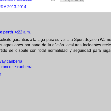
RA 2013-2014
e perth
4:22 a.m.
olicitó garantías a la Liga para su visita a Sport Boys en Warne
s agresiones por parte de la afición local tras incidentes rec
rtido se dispute con total normalidad y seguridad para jug
way canberra
 concrete canberra
r