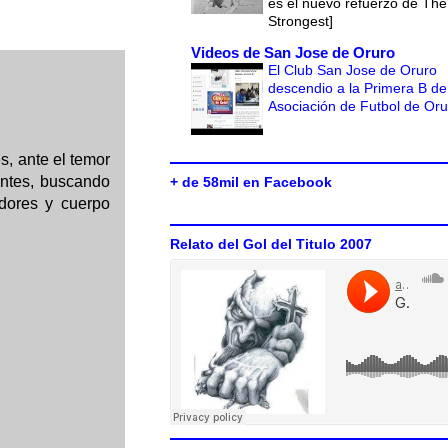
es el nuevo refuerzo de The
Strongest]
Videos de San Jose de Oruro
El Club San Jose de Oruro
descendio a la Primera B de
Asociación de Futbol de Or
s, ante el temor
ientes, buscando
+ de 58mil en Facebook
adores y cuerpo
Relato del Gol del Titulo 2007