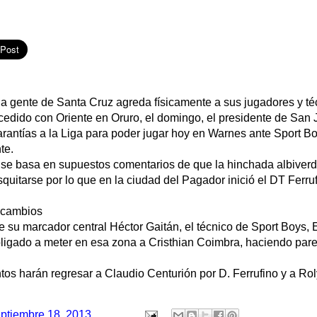
a gente de Santa Cruz agreda físicamente a sus jugadores y té
cedido con Oriente en Oruro, el domingo, el presidente de San 
rantías a la Liga para poder jugar hoy en Warnes ante Sport Bo
te.
 se basa en supuestos comentarios de que la hinchada albiverde
uitarse por lo que en la ciudad del Pagador inició el DT Ferruf
 cambios
e su marcador central Héctor Gaitán, el técnico de Sport Boys,
obligado a meter en esa zona a Cristhian Coimbra, haciendo par
ntos harán regresar a Claudio Centurión por D. Ferrufino y a Ro
ptiembre 18, 2013