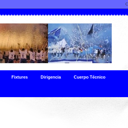
Fixtures
Dirigencia
Cuerpo Técnico