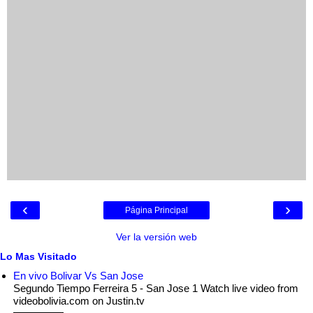
‹
›
Página Principal
Ver la versión web
Lo Mas Visitado
En vivo Bolivar Vs San Jose
Segundo Tiempo Ferreira 5 - San Jose 1 Watch live video from
videobolivia.com on Justin.tv