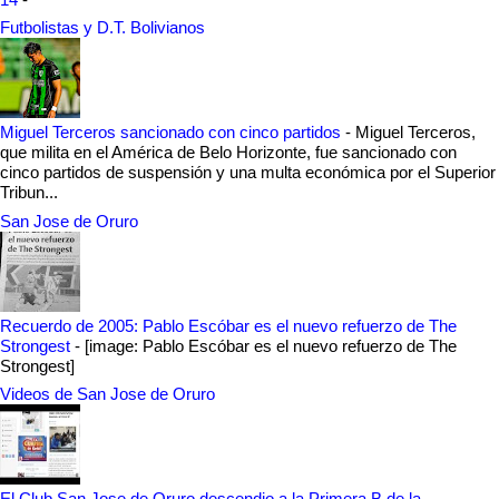
Futbolistas y D.T. Bolivianos
Miguel Terceros sancionado con cinco partidos
-
Miguel Terceros,
que milita en el América de Belo Horizonte, fue sancionado con
cinco partidos de suspensión y una multa económica por el Superior
Tribun...
San Jose de Oruro
Recuerdo de 2005: Pablo Escóbar es el nuevo refuerzo de The
Strongest
-
[image: Pablo Escóbar es el nuevo refuerzo de The
Strongest]
Videos de San Jose de Oruro
El Club San Jose de Oruro descendio a la Primera B de la