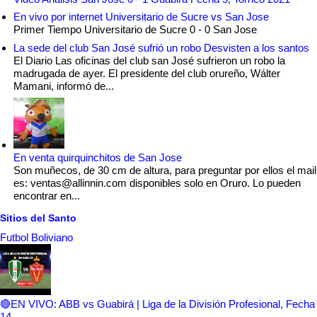
En vivo por internet Universitario de Sucre vs San Jose
Primer Tiempo Universitario de Sucre 0 - 0 San Jose
La sede del club San José sufrió un robo Desvisten a los santos
El Diario Las oficinas del club san José sufrieron un robo la
madrugada de ayer. El presidente del club orureño, Wálter
Mamani, informó de...
En venta quirquinchitos de San Jose
Son muñecos, de 30 cm de altura, para preguntar por ellos el mail
es: ventas@allinnin.com disponibles solo en Oruro. Lo pueden
encontrar en...
Sitios del Santo
Futbol Boliviano
🔴EN VIVO: ABB vs Guabirá | Liga de la División Profesional, Fecha
14
-