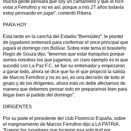
mucha gente pensará que soy un camarillero y que le hice
votar a Ferrufino y no es así, porque a mis 27 años todavía
estoy pensando en jugar”, comentó Ribera.
PARA HOY
Esta tarde en la cancha del Estadio “Bermúdez”, le plantel
de jugadores entrenará para conformar el once principal que
jugará el domingo con Bolívar. Sobre este tema el brasileño
Regis de Souza dijo, “tenemos que estar tranquilos porque
somos nosotros los que jugamos, un claro ejemplo es lo que
sucedió con La Paz F.C. se fue su entrenador y empezaron
a ganar todo, ahora se dice que fui el que propició la salida
de Marcos Ferrufino y no es así, es una decisión de todo el
grupo y de los dirigentes, ahora esto no debe afectarnos de
manera que debemos pensar solo en prepararnos bien para
llegar bien al partido del domingo”.
DIRIGENTES
Por su parte el presidente del club Florencio España, sobre
el marginamiento de Marcos Ferrufino dijo a LA PATRIA.
“Fueron los jugadores que hicieron esa solicitud por