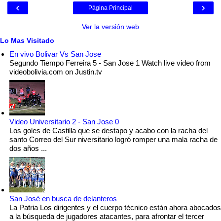
‹
›
Página Principal
Ver la versión web
Lo Mas Visitado
En vivo Bolivar Vs San Jose
Segundo Tiempo Ferreira 5 - San Jose 1 Watch live video from
videobolivia.com on Justin.tv
Video Universitario 2 - San Jose 0
Los goles de Castilla que se destapo y acabo con la racha del
santo Correo del Sur niversitario logró romper una mala racha de
dos años ...
San José en busca de delanteros
La Patria Los dirigentes y el cuerpo técnico están ahora abocados
a la búsqueda de jugadores atacantes, para afrontar el tercer