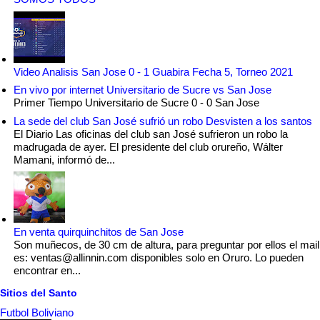
Video Analisis San Jose 0 - 1 Guabira Fecha 5, Torneo 2021
En vivo por internet Universitario de Sucre vs San Jose
Primer Tiempo Universitario de Sucre 0 - 0 San Jose
La sede del club San José sufrió un robo Desvisten a los santos
El Diario Las oficinas del club san José sufrieron un robo la
madrugada de ayer. El presidente del club orureño, Wálter
Mamani, informó de...
En venta quirquinchitos de San Jose
Son muñecos, de 30 cm de altura, para preguntar por ellos el mail
es: ventas@allinnin.com disponibles solo en Oruro. Lo pueden
encontrar en...
Sitios del Santo
Futbol Boliviano