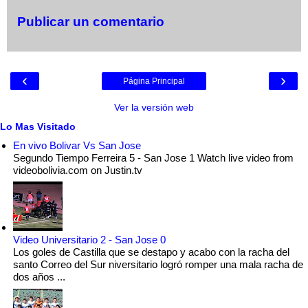
Publicar un comentario
‹
›
Página Principal
Ver la versión web
Lo Mas Visitado
En vivo Bolivar Vs San Jose
Segundo Tiempo Ferreira 5 - San Jose 1 Watch live video from
videobolivia.com on Justin.tv
Video Universitario 2 - San Jose 0
Los goles de Castilla que se destapo y acabo con la racha del
santo Correo del Sur niversitario logró romper una mala racha de
dos años ...