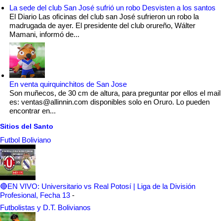
La sede del club San José sufrió un robo Desvisten a los santos
El Diario Las oficinas del club san José sufrieron un robo la
madrugada de ayer. El presidente del club orureño, Wálter
Mamani, informó de...
En venta quirquinchitos de San Jose
Son muñecos, de 30 cm de altura, para preguntar por ellos el mail
es: ventas@allinnin.com disponibles solo en Oruro. Lo pueden
encontrar en...
Sitios del Santo
Futbol Boliviano
🔴EN VIVO: Universitario vs Real Potosí | Liga de la División
Profesional, Fecha 13
-
Futbolistas y D.T. Bolivianos