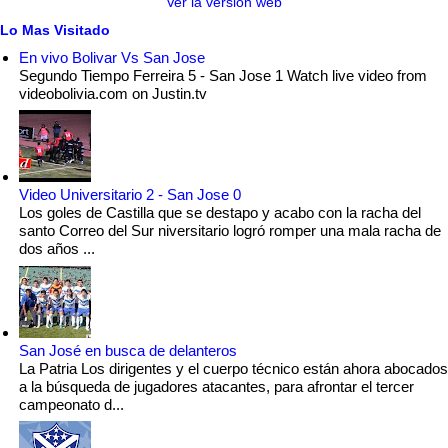
Ver la versión web
Lo Mas Visitado
En vivo Bolivar Vs San Jose
Segundo Tiempo Ferreira 5 - San Jose 1 Watch live video from
videobolivia.com on Justin.tv
Video Universitario 2 - San Jose 0
Los goles de Castilla que se destapo y acabo con la racha del
santo Correo del Sur niversitario logró romper una mala racha de
dos años ...
San José en busca de delanteros
La Patria Los dirigentes y el cuerpo técnico están ahora abocados
a la búsqueda de jugadores atacantes, para afrontar el tercer
campeonato d...