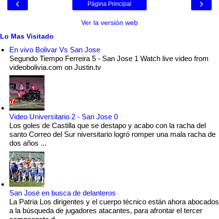
‹
›
Página Principal
Ver la versión web
Lo Mas Visitado
En vivo Bolivar Vs San Jose
Segundo Tiempo Ferreira 5 - San Jose 1 Watch live video from
videobolivia.com on Justin.tv
Video Universitario 2 - San Jose 0
Los goles de Castilla que se destapo y acabo con la racha del
santo Correo del Sur niversitario logró romper una mala racha de
dos años ...
San José en busca de delanteros
La Patria Los dirigentes y el cuerpo técnico están ahora abocados
a la búsqueda de jugadores atacantes, para afrontar el tercer