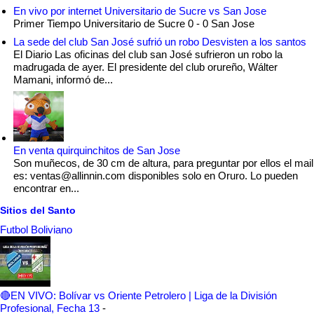
En vivo por internet Universitario de Sucre vs San Jose
Primer Tiempo Universitario de Sucre 0 - 0 San Jose
La sede del club San José sufrió un robo Desvisten a los santos
El Diario Las oficinas del club san José sufrieron un robo la
madrugada de ayer. El presidente del club orureño, Wálter
Mamani, informó de...
En venta quirquinchitos de San Jose
Son muñecos, de 30 cm de altura, para preguntar por ellos el mail
es: ventas@allinnin.com disponibles solo en Oruro. Lo pueden
encontrar en...
Sitios del Santo
Futbol Boliviano
🔴EN VIVO: Bolívar vs Oriente Petrolero | Liga de la División
Profesional, Fecha 13
-