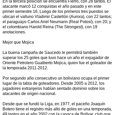
En la tercera posición se encuentra Fierro, con 28 tantos. El
atacante marcó 12 conquistas el año pasado y en este
primer semestre 16. Luego de los primeros tres puestos se
ubican el valluno Vladimir Castellón (Aurora), con 22 tantos;
el paraguayo Carlos Ariel Neumann (Real Potosí), con 20; y
el colombiano Harold Reina (The Strongest), con 19
anotaciones.
Mejor que Mojica
La buena campaña de Saucedo le permitirá también
superar los 25 goles que tuvo hace un año el exjugador de
Oriente Petrolero Gualberto Mojica, quien fue el goleador de
la temporada 2011-2012.
Por segundo año consecutivo un boliviano ocupa el primer
lugar de la tabla de goleadores. Desde 2005 a 2012, los
jugadores extranjeros habían sentado dominio sobre los
atacantes de origen nacional.
Desde que se fundó la Liga, en 1977, el paceño Joaquín
Botero tiene el registro más alto de goles en una temporada,
49 tantos en el año 2002 con la casaca de Bolívar, club que