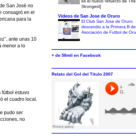
es el nuevo refuerzo de The
o de San José no
Strongest]
e consagró en el
Videos de San Jose de Oruro
ericana para la
El Club San Jose de Oruro
descendio a la Primera B de
Asociación de Futbol de Or
ez", ante unas 10
á menor a lo
+ de 58mil en Facebook
Relato del Gol del Titulo 2007
 fútbol estuvo
ó el cuadro local.
ue pudo ser
cciones, no