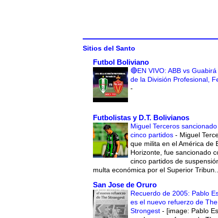
Sitios del Santo
Futbol Boliviano
🔴EN VIVO: ABB vs Guabirá 
de la División Profesional, 
-
Futbolistas y D.T. Bolivianos
Miguel Terceros sancionado
cinco partidos
-
Miguel Terce
que milita en el América de 
Horizonte, fue sancionado c
cinco partidos de suspensió
multa económica por el Superior Tribun..
San Jose de Oruro
Recuerdo de 2005: Pablo E
es el nuevo refuerzo de The
Strongest
-
[image: Pablo E