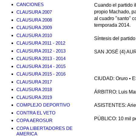
CANCIONES
Cuando el partido i
propio Machado, par
CLAUSURA 2007
al cuadro "santo" 
CLAUSURA 2008
temporada 2014.
CLAUSURA 2009
CLAUSURA 2010
Síntesis del partido
CLAUSURA 2011 - 2012
CLAUSURA 2012 - 2013
SAN JOSÉ (4) AUR
CLAUSURA 2013 - 2014
CLAUSURA 2014 - 2015
CLAUSURA 2015 - 2016
CIUDAD: Oruro • 
CLAUSURA 2017
CLAUSURA 2018
ÁRBITRO: Luis Man
CLAUSURA 2019
COMPLEJO DEPORTIVO
ASISTENTES: Ariel
CONTRA EL VETO
PÚBLICO: 10 mil p
COPA AEROSUR
COPA LIBERTADORES DE
AMERICA