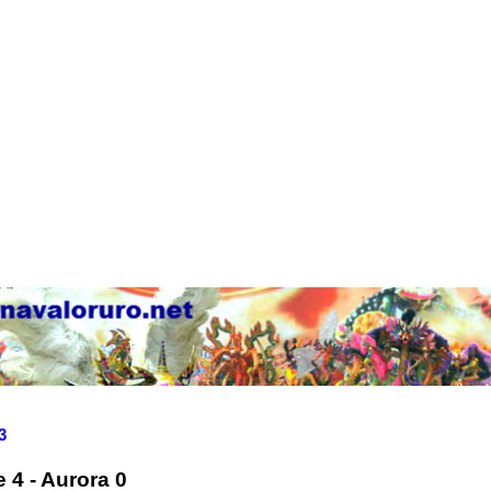
3
 4 - Aurora 0