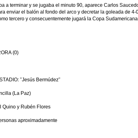
ba a terminar y se jugaba el minuto 90, aparece Carlos Saucedo
a enviar el balón al fondo del arco y decretar la goleada de 4-
como tercero y consecuentemente jugará la Copa Sudamericana,
ORA (0)
ESTADIO: "Jesús Bermúdez"
cilla (La Paz)
 Quino y Rubén Flores
ersonas aproximadamente