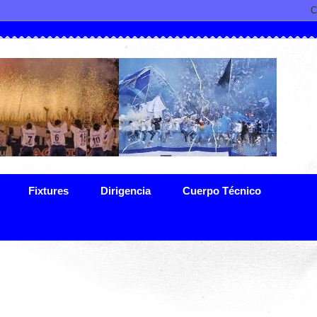
Fixtures
Dirigencia
Cuerpo Técnico