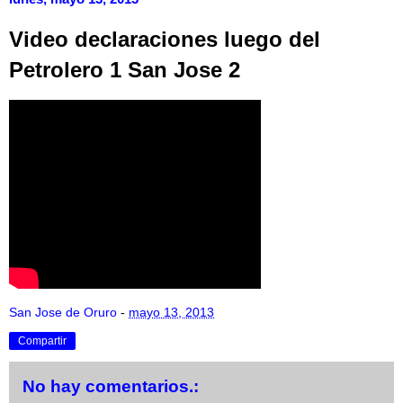
Video declaraciones luego del
Petrolero 1 San Jose 2
San Jose de Oruro
-
mayo 13, 2013
Compartir
No hay comentarios.: