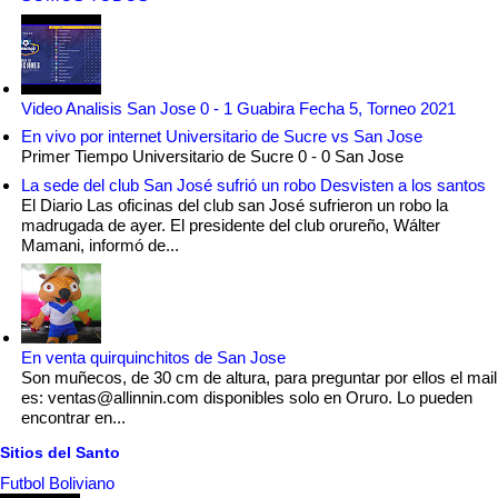
Video Analisis San Jose 0 - 1 Guabira Fecha 5, Torneo 2021
En vivo por internet Universitario de Sucre vs San Jose
Primer Tiempo Universitario de Sucre 0 - 0 San Jose
La sede del club San José sufrió un robo Desvisten a los santos
El Diario Las oficinas del club san José sufrieron un robo la
madrugada de ayer. El presidente del club orureño, Wálter
Mamani, informó de...
En venta quirquinchitos de San Jose
Son muñecos, de 30 cm de altura, para preguntar por ellos el mail
es: ventas@allinnin.com disponibles solo en Oruro. Lo pueden
encontrar en...
Sitios del Santo
Futbol Boliviano