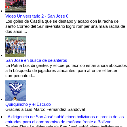
Video Universitario 2 - San Jose 0
Los goles de Castilla que se destapo y acabo con la racha del
santo Correo del Sur niversitario logró romper una mala racha de
dos años ...
San José en busca de delanteros
La Patria Los dirigentes y el cuerpo técnico están ahora abocados
a la búsqueda de jugadores atacantes, para afrontar el tercer
campeonato d...
Quirquincho y el Escudo
Gracias a Luis Marco Fernandez Sandoval
LA dirigencia de San José subió cinco bolivianos el precio de las
entradas para el compromiso de mañana frente a Bolívar
Pagina Siete La dirigencia de San José subió cinco bolivianos el