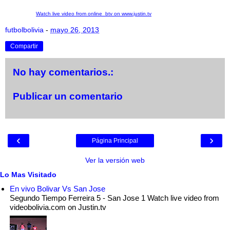
Watch live video from online_btv on www.justin.tv
futbolbolivia
-
mayo 26, 2013
Compartir
No hay comentarios.:
Publicar un comentario
‹
›
Página Principal
Ver la versión web
Lo Mas Visitado
En vivo Bolivar Vs San Jose
Segundo Tiempo Ferreira 5 - San Jose 1 Watch live video from
videobolivia.com on Justin.tv