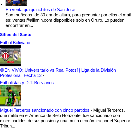
En venta quirquinchitos de San Jose
Son muñecos, de 30 cm de altura, para preguntar por ellos el mail
es: ventas@allinnin.com disponibles solo en Oruro. Lo pueden
encontrar en...
Sitios del Santo
Futbol Boliviano
🔴EN VIVO: Universitario vs Real Potosí | Liga de la División
Profesional, Fecha 13
-
Futbolistas y D.T. Bolivianos
Miguel Terceros sancionado con cinco partidos
-
Miguel Terceros,
que milita en el América de Belo Horizonte, fue sancionado con
cinco partidos de suspensión y una multa económica por el Superior
Tribun...