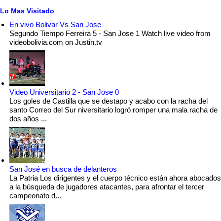
Lo Mas Visitado
En vivo Bolivar Vs San Jose
Segundo Tiempo Ferreira 5 - San Jose 1 Watch live video from
videobolivia.com on Justin.tv
Video Universitario 2 - San Jose 0
Los goles de Castilla que se destapo y acabo con la racha del
santo Correo del Sur niversitario logró romper una mala racha de
dos años ...
San José en busca de delanteros
La Patria Los dirigentes y el cuerpo técnico están ahora abocados
a la búsqueda de jugadores atacantes, para afrontar el tercer
campeonato d...