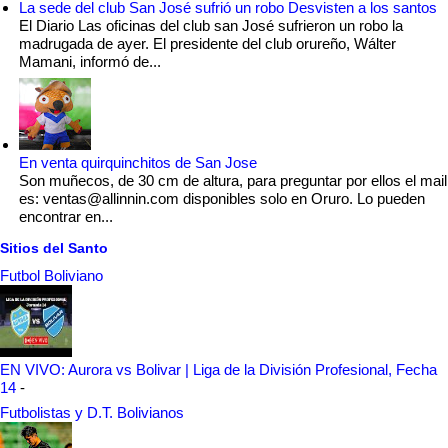
La sede del club San José sufrió un robo Desvisten a los santos
El Diario Las oficinas del club san José sufrieron un robo la
madrugada de ayer. El presidente del club orureño, Wálter
Mamani, informó de...
En venta quirquinchitos de San Jose
Son muñecos, de 30 cm de altura, para preguntar por ellos el mail
es: ventas@allinnin.com disponibles solo en Oruro. Lo pueden
encontrar en...
Sitios del Santo
Futbol Boliviano
EN VIVO: Aurora vs Bolivar | Liga de la División Profesional, Fecha
14
-
Futbolistas y D.T. Bolivianos