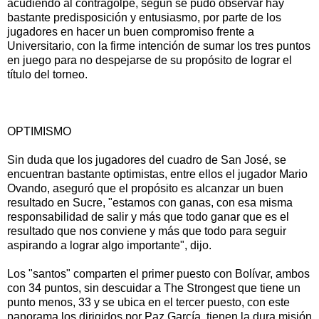
acudiendo al contragolpe, según se pudo observar hay
bastante predisposición y entusiasmo, por parte de los
jugadores en hacer un buen compromiso frente a
Universitario, con la firme intención de sumar los tres puntos
en juego para no despejarse de su propósito de lograr el
título del torneo.
OPTIMISMO
Sin duda que los jugadores del cuadro de San José, se
encuentran bastante optimistas, entre ellos el jugador Mario
Ovando, aseguró que el propósito es alcanzar un buen
resultado en Sucre, "estamos con ganas, con esa misma
responsabilidad de salir y más que todo ganar que es el
resultado que nos conviene y más que todo para seguir
aspirando a lograr algo importante", dijo.
Los "santos" comparten el primer puesto con Bolívar, ambos
con 34 puntos, sin descuidar a The Strongest que tiene un
punto menos, 33 y se ubica en el tercer puesto, con este
panorama los dirigidos por Paz García, tienen la dura misión