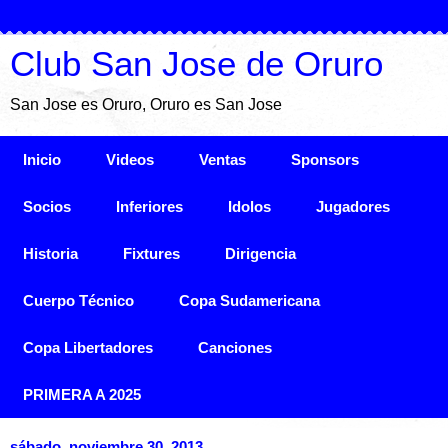
Club San Jose de Oruro
San Jose es Oruro, Oruro es San Jose
Inicio
Videos
Ventas
Sponsors
Socios
Inferiores
Idolos
Jugadores
Historia
Fixtures
Dirigencia
Cuerpo Técnico
Copa Sudamericana
Copa Libertadores
Canciones
PRIMERA A 2025
sábado, noviembre 30, 2013