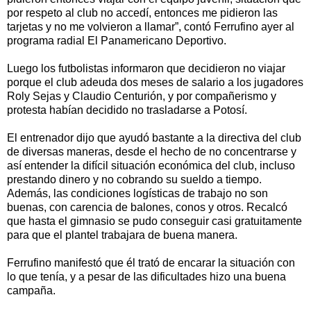
por respeto al club no accedí, entonces me pidieron las
tarjetas y no me volvieron a llamar”, contó Ferrufino ayer al
programa radial El Panamericano Deportivo.
Luego los futbolistas informaron que decidieron no viajar
porque el club adeuda dos meses de salario a los jugadores
Roly Sejas y Claudio Centurión, y por compañerismo y
protesta habían decidido no trasladarse a Potosí.
El entrenador dijo que ayudó bastante a la directiva del club
de diversas maneras, desde el hecho de no concentrarse y
así entender la difícil situación económica del club, incluso
prestando dinero y no cobrando su sueldo a tiempo.
Además, las condiciones logísticas de trabajo no son
buenas, con carencia de balones, conos y otros. Recalcó
que hasta el gimnasio se pudo conseguir casi gratuitamente
para que el plantel trabajara de buena manera.
Ferrufino manifestó que él trató de encarar la situación con
lo que tenía, y a pesar de las dificultades hizo una buena
campaña.