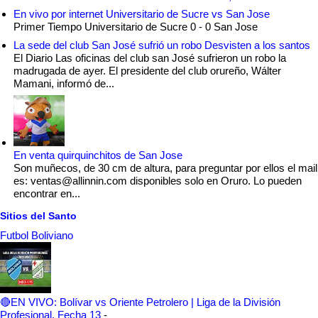
En vivo por internet Universitario de Sucre vs San Jose
Primer Tiempo Universitario de Sucre 0 - 0 San Jose
La sede del club San José sufrió un robo Desvisten a los santos
El Diario Las oficinas del club san José sufrieron un robo la
madrugada de ayer. El presidente del club orureño, Wálter
Mamani, informó de...
En venta quirquinchitos de San Jose
Son muñecos, de 30 cm de altura, para preguntar por ellos el mail
es: ventas@allinnin.com disponibles solo en Oruro. Lo pueden
encontrar en...
Sitios del Santo
Futbol Boliviano
🔴EN VIVO: Bolívar vs Oriente Petrolero | Liga de la División
Profesional, Fecha 13
-