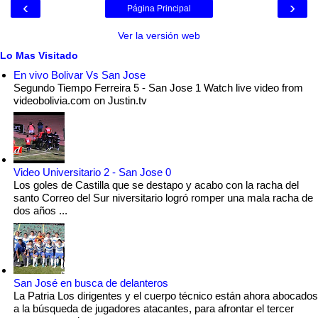
‹
›
Página Principal
Ver la versión web
Lo Mas Visitado
En vivo Bolivar Vs San Jose
Segundo Tiempo Ferreira 5 - San Jose 1 Watch live video from
videobolivia.com on Justin.tv
Video Universitario 2 - San Jose 0
Los goles de Castilla que se destapo y acabo con la racha del
santo Correo del Sur niversitario logró romper una mala racha de
dos años ...
San José en busca de delanteros
La Patria Los dirigentes y el cuerpo técnico están ahora abocados
a la búsqueda de jugadores atacantes, para afrontar el tercer