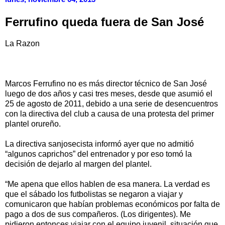
Ferrufino queda fuera de San José
La Razon
Marcos Ferrufino no es más director técnico de San José
luego de dos años y casi tres meses, desde que asumió el
25 de agosto de 2011, debido a una serie de desencuentros
con la directiva del club a causa de una protesta del primer
plantel orureño.
La directiva sanjosecista informó ayer que no admitió
“algunos caprichos” del entrenador y por eso tomó la
decisión de dejarlo al margen del plantel.
“Me apena que ellos hablen de esa manera. La verdad es
que el sábado los futbolistas se negaron a viajar y
comunicaron que habían problemas económicos por falta de
pago a dos de sus compañeros. (Los dirigentes). Me
pidieron entonces viajar con el equipo juvenil, situación que