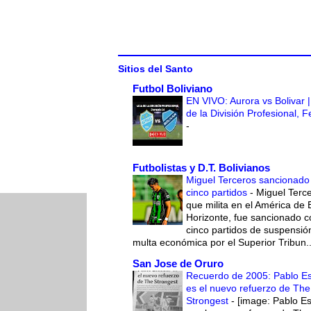
Sitios del Santo
Futbol Boliviano
EN VIVO: Aurora vs Bolivar |
de la División Profesional, 
-
Futbolistas y D.T. Bolivianos
Miguel Terceros sancionado
cinco partidos
-
Miguel Terce
que milita en el América de 
Horizonte, fue sancionado c
cinco partidos de suspensió
multa económica por el Superior Tribun..
San Jose de Oruro
Recuerdo de 2005: Pablo E
es el nuevo refuerzo de The
Strongest
-
[image: Pablo E