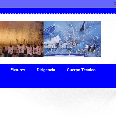
Fixtures
Dirigencia
Cuerpo Técnico