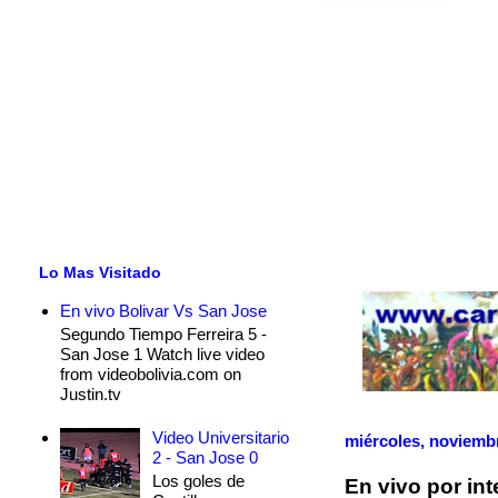
Lo Mas Visitado
En vivo Bolivar Vs San Jose
Segundo Tiempo Ferreira 5 -
San Jose 1 Watch live video
from videobolivia.com on
Justin.tv
Video Universitario
miércoles, noviembr
2 - San Jose 0
Los goles de
En vivo por in