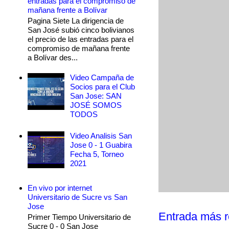
entradas para el compromiso de
mañana frente a Bolívar
Pagina Siete La dirigencia de
San José subió cinco bolivianos
el precio de las entradas para el
compromiso de mañana frente
a Bolívar des...
Video Campaña de
Socios para el Club
San Jose: SAN
JOSÉ SOMOS
TODOS
Video Analisis San
Jose 0 - 1 Guabira
Fecha 5, Torneo
2021
En vivo por internet
Universitario de Sucre vs San
Jose
Entrada más r
Primer Tiempo Universitario de
Sucre 0 - 0 San Jose