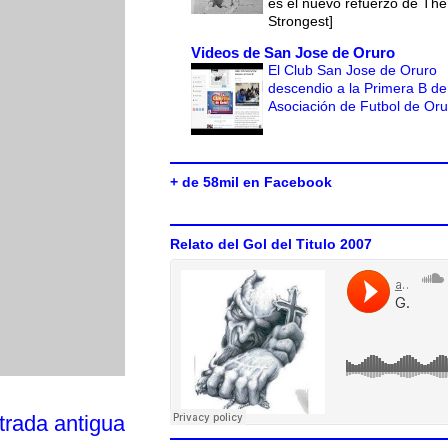
es el nuevo refuerzo de The
Strongest]
Videos de San Jose de Oruro
El Club San Jose de Oruro
descendio a la Primera B de
Asociación de Futbol de Or
+ de 58mil en Facebook
Relato del Gol del Titulo 2007
trada antigua