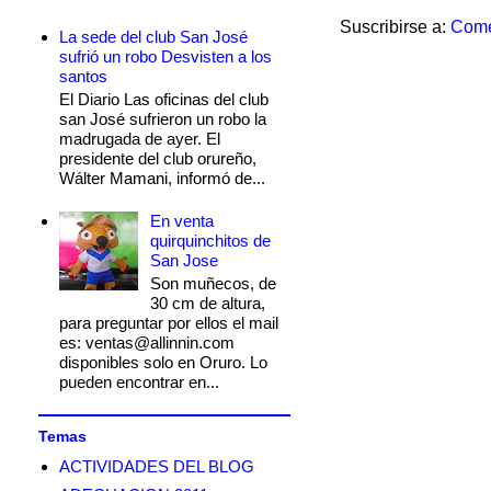
Suscribirse a:
Come
La sede del club San José
sufrió un robo Desvisten a los
santos
El Diario Las oficinas del club
san José sufrieron un robo la
madrugada de ayer. El
presidente del club orureño,
Wálter Mamani, informó de...
En venta
quirquinchitos de
San Jose
Son muñecos, de
30 cm de altura,
para preguntar por ellos el mail
es: ventas@allinnin.com
disponibles solo en Oruro. Lo
pueden encontrar en...
Temas
ACTIVIDADES DEL BLOG