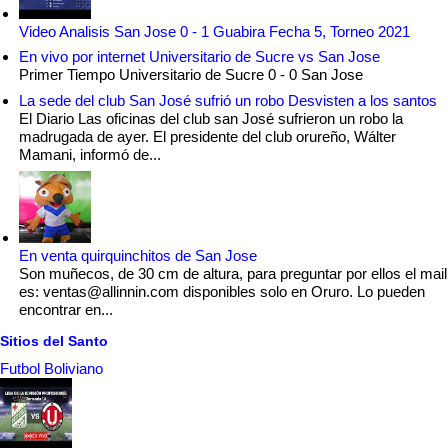
Video Analisis San Jose 0 - 1 Guabira Fecha 5, Torneo 2021
En vivo por internet Universitario de Sucre vs San Jose
Primer Tiempo Universitario de Sucre 0 - 0 San Jose
La sede del club San José sufrió un robo Desvisten a los santos
El Diario Las oficinas del club san José sufrieron un robo la
madrugada de ayer. El presidente del club orureño, Wálter
Mamani, informó de...
En venta quirquinchitos de San Jose
Son muñecos, de 30 cm de altura, para preguntar por ellos el mail
es: ventas@allinnin.com disponibles solo en Oruro. Lo pueden
encontrar en...
Sitios del Santo
Futbol Boliviano