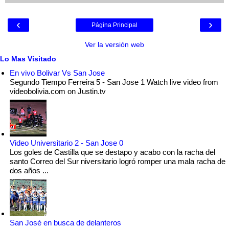
‹
›
Página Principal
Ver la versión web
Lo Mas Visitado
En vivo Bolivar Vs San Jose
Segundo Tiempo Ferreira 5 - San Jose 1 Watch live video from
videobolivia.com on Justin.tv
Video Universitario 2 - San Jose 0
Los goles de Castilla que se destapo y acabo con la racha del
santo Correo del Sur niversitario logró romper una mala racha de
dos años ...
San José en busca de delanteros