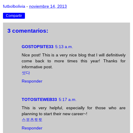
futbolbolivia
-
noviembre 14, 2013
Compartir
3 comentarios:
GOSTOPSITE33
5:13 a.m.
Nice post! This is a very nice blog that I will definitively
come back to more times this year! Thanks for
informative post.
섯다
Responder
TOTOSITEWEB33
5:17 a.m.
This is very helpful, especially for those who are
planning to start their new career~!
스포츠토토
Responder