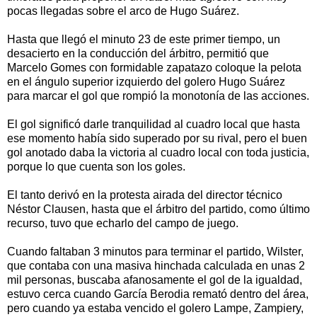
pocas llegadas sobre el arco de Hugo Suárez.
Hasta que llegó el minuto 23 de este primer tiempo, un
desacierto en la conducción del árbitro, permitió que
Marcelo Gomes con formidable zapatazo coloque la pelota
en el ángulo superior izquierdo del golero Hugo Suárez
para marcar el gol que rompió la monotonía de las acciones.
El gol significó darle tranquilidad al cuadro local que hasta
ese momento había sido superado por su rival, pero el buen
gol anotado daba la victoria al cuadro local con toda justicia,
porque lo que cuenta son los goles.
El tanto derivó en la protesta airada del director técnico
Néstor Clausen, hasta que el árbitro del partido, como último
recurso, tuvo que echarlo del campo de juego.
Cuando faltaban 3 minutos para terminar el partido, Wilster,
que contaba con una masiva hinchada calculada en unas 2
mil personas, buscaba afanosamente el gol de la igualdad,
estuvo cerca cuando García Berodia remató dentro del área,
pero cuando ya estaba vencido el golero Lampe, Zampiery,