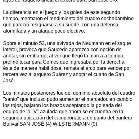
La diferencia en el juego y los goles de este segundo
tiempo, mermaron el rendimiento del cuadro cochabambino
que pareció resignarse a su suerte, con una defensa
atornillada y un ataque poco efectivo.
Sobre el minuto 52, una avivada de Neumann en el saque
lateral, provoca que Saucedo aparezca con opción de
anotar, sin embargo, al ver que llegó la marca a tiempo,
prefirió tocar para Gomes que ingresaba por la derecha,
éste de manera habilidosa, remata al arco para vencer por
tercera vez al arquero Suárez y anotar el cuarto de San
José.
Los minutos posteriores fue del dominio absoluto del cuadro
"santo" que incluso pudo aumentar el marcador, en cambio
los rojos, bajaron los brazos aceptando la goleada del
equipo de la "V" azulada que ahora se encuentra en la
segunda ubicación del campeonato a un punto del puntero
Bolívar.SAN JOSÉ (4) WILSTERMANN (0)