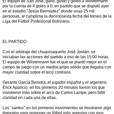
El equipo de San José, ganó, gustó y goleó a Wilstermann
por la cuenta de 4 goles a 0, en partido que se disputó ayer
en el estadio "Jesús Bermúdez" donde unas 25 mil
personas, al cumplirse la decimosexta fecha del torneo de la
Liga del Fútbol Profesional Boliviano.
EL PARTIDO
Con el arbitraje del chuquisaqueño José Jordán, se
iniciaban las acciones del partido a eso de las 15:00 horas.
El equipo de Wilstermann fue el que se plantó mejor en el
campo de juego con un mediocampo sólido que llegaba con
mayor claridad sobre el arco contrario.
Gerardo García Berodia, el jugador español y el argentino
Erick Aparicio, en los primeros 20 minutos fueron los que
insistieron más sobre el arco de Carlos Lampe, pero faltó
claridad en cada una de ellas.
Los "santos" en los primeros movimientos se mostraron algo
timoratos para proponer un fútbol más agresivo con muy