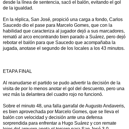
desde la línea de sentencia, sacó el balón, evitando el gol
de la igualdad.
En la réplica, San José, propició una carga a fondo, Carlos
Saucedo dio el pase para Marcelo Gomes, que con la
habilidad que caracteriza al jugador dejó a sus marcadores,
remató al arco encontrando bien parado a Suárez, pero dejó
rebotar el balón para que Saucedo que acompañaba la
jugada, anotase el segundo de los locales a los 43 minutos.
ETAPA FINAL
Al reanudarse el partido se pudo advertir la decisión de la
visita de por lo menos anotar el gol del descuento, pero una
vez más la delantera del cuadro rojo no funcionó.
Sobre el minuto 48, una falla garrafal de Augusto Andaveris,
es bien aprovechada por Marcelo Gomes, que se lleva el
balón con velocidad y decisión ante una defensa
sorprendida para enfrentar a Hugo Suárez y con remate
lejos del arquero anota el tercero para San José 3-0.