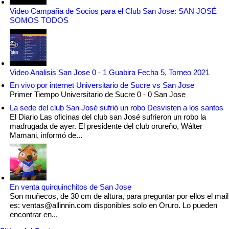
Video Campaña de Socios para el Club San Jose: SAN JOSÉ
SOMOS TODOS
Video Analisis San Jose 0 - 1 Guabira Fecha 5, Torneo 2021
En vivo por internet Universitario de Sucre vs San Jose
Primer Tiempo Universitario de Sucre 0 - 0 San Jose
La sede del club San José sufrió un robo Desvisten a los santos
El Diario Las oficinas del club san José sufrieron un robo la
madrugada de ayer. El presidente del club orureño, Wálter
Mamani, informó de...
En venta quirquinchitos de San Jose
Son muñecos, de 30 cm de altura, para preguntar por ellos el mail
es: ventas@allinnin.com disponibles solo en Oruro. Lo pueden
encontrar en...