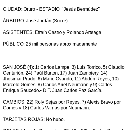
CIUDAD: Oruro • ESTADIO: "Jesús Bermúdez"
ÁRBITRO: José Jordán (Sucre)
ASISTENTES: Efraín Castro y Rolando Arteaga
PÚBLICO: 25 mil personas aproximadamente
SAN JOSÉ (4): 1) Carlos Lampe, 3) Luis Torrico, 5) Claudio
Centurión, 24) Paúl Burton, 17) Juan Zampiery, 14)
Jhosimar Prado, 6) Mario Ovando, 11) Abdón Reyes, 10)
Marcelo Gomes, 8) Carlos Ariel Neumann y 9) Carlos
Enrique Saucedo.• D.T. Juan Carlos Paz García.
CAMBIOS: 22) Roly Sejas por Reyes, 7) Alexis Bravo por
Gomes y 18) Carlos Vargas por Neumann.
TARJETAS ROJAS: No hubo.