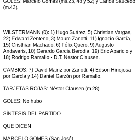
GOLES: Marcelo Gomes (ms.23, 48 y 52) y Carlos Saucedo
(m.43).
WILSTERMANN (0): 1) Hugo Suárez, 5) Christian Vargas,
22) Edward Zenteno, 3) Mauro Zanotti, 11) Ignacio García,
15) Cristhian Machado, 6) Félix Quero, 9) Augusto
Andaveris, 10) Gerardo García Berodia, 19) Eric Aparicio y
18) Rodrigo Ramallo.• D.T. Néstor Clausen.
CAMBIOS: 7) David Mainz por Zanotti, 4) Edson Hinojosa
por García y 14) Daniel Garzón por Ramallo.
TARJETAS ROJAS: Néstor Clausen (m.28).
GOLES: No hubo
SÍNTESIS DEL PARTIDO
QUE DICEN
MARCELO GOMES (San José)