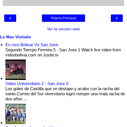
‹
›
Página Principal
Ver la versión web
Lo Mas Visitado
En vivo Bolivar Vs San Jose
Segundo Tiempo Ferreira 5 - San Jose 1 Watch live video from
videobolivia.com on Justin.tv
Video Universitario 2 - San Jose 0
Los goles de Castilla que se destapo y acabo con la racha del
santo Correo del Sur niversitario logró romper una mala racha de
dos años ...