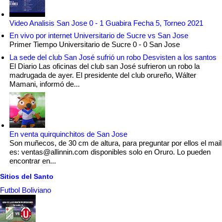
Video Analisis San Jose 0 - 1 Guabira Fecha 5, Torneo 2021
En vivo por internet Universitario de Sucre vs San Jose
Primer Tiempo Universitario de Sucre 0 - 0 San Jose
La sede del club San José sufrió un robo Desvisten a los santos
El Diario Las oficinas del club san José sufrieron un robo la
madrugada de ayer. El presidente del club orureño, Wálter
Mamani, informó de...
En venta quirquinchitos de San Jose
Son muñecos, de 30 cm de altura, para preguntar por ellos el mail
es: ventas@allinnin.com disponibles solo en Oruro. Lo pueden
encontrar en...
Sitios del Santo
Futbol Boliviano