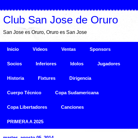
Club San Jose de Oruro
San Jose es Oruro, Oruro es San Jose
Inicio
Videos
Ventas
Sponsors
Socios
Inferiores
Idolos
Jugadores
Historia
Fixtures
Dirigencia
Cuerpo Técnico
Copa Sudamericana
Copa Libertadores
Canciones
PRIMERA A 2025
martes, agosto 05, 2014