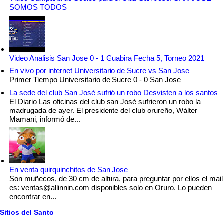
SOMOS TODOS
Video Analisis San Jose 0 - 1 Guabira Fecha 5, Torneo 2021
En vivo por internet Universitario de Sucre vs San Jose
Primer Tiempo Universitario de Sucre 0 - 0 San Jose
La sede del club San José sufrió un robo Desvisten a los santos
El Diario Las oficinas del club san José sufrieron un robo la
madrugada de ayer. El presidente del club orureño, Wálter
Mamani, informó de...
En venta quirquinchitos de San Jose
Son muñecos, de 30 cm de altura, para preguntar por ellos el mail
es: ventas@allinnin.com disponibles solo en Oruro. Lo pueden
encontrar en...
Sitios del Santo