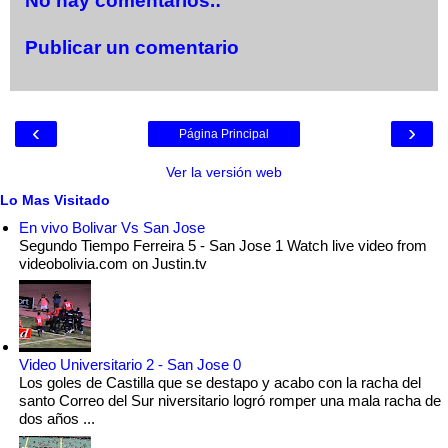
No hay comentarios.:
Publicar un comentario
‹
›
Página Principal
Ver la versión web
Lo Mas Visitado
En vivo Bolivar Vs San Jose
Segundo Tiempo Ferreira 5 - San Jose 1 Watch live video from
videobolivia.com on Justin.tv
Video Universitario 2 - San Jose 0
Los goles de Castilla que se destapo y acabo con la racha del
santo Correo del Sur niversitario logró romper una mala racha de
dos años ...