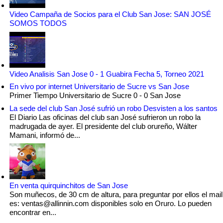
Video Campaña de Socios para el Club San Jose: SAN JOSÉ
SOMOS TODOS
Video Analisis San Jose 0 - 1 Guabira Fecha 5, Torneo 2021
En vivo por internet Universitario de Sucre vs San Jose
Primer Tiempo Universitario de Sucre 0 - 0 San Jose
La sede del club San José sufrió un robo Desvisten a los santos
El Diario Las oficinas del club san José sufrieron un robo la
madrugada de ayer. El presidente del club orureño, Wálter
Mamani, informó de...
En venta quirquinchitos de San Jose
Son muñecos, de 30 cm de altura, para preguntar por ellos el mail
es: ventas@allinnin.com disponibles solo en Oruro. Lo pueden
encontrar en...