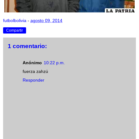
futbolbolivia
-
agosto 09, 2014
Compartir
1 comentario:
Anónimo
10:22 p.m.
fuerza zahzú
Responder