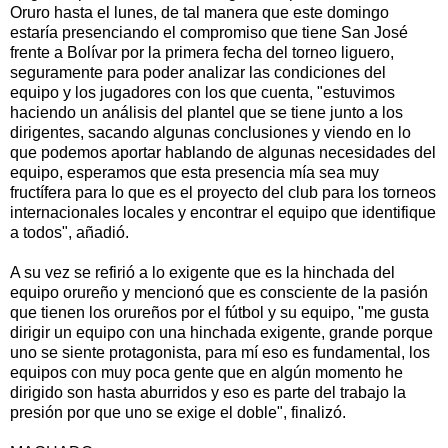
Oruro hasta el lunes, de tal manera que este domingo
estaría presenciando el compromiso que tiene San José
frente a Bolívar por la primera fecha del torneo liguero,
seguramente para poder analizar las condiciones del
equipo y los jugadores con los que cuenta, "estuvimos
haciendo un análisis del plantel que se tiene junto a los
dirigentes, sacando algunas conclusiones y viendo en lo
que podemos aportar hablando de algunas necesidades del
equipo, esperamos que esta presencia mía sea muy
fructífera para lo que es el proyecto del club para los torneos
internacionales locales y encontrar el equipo que identifique
a todos", añadió.
A su vez se refirió a lo exigente que es la hinchada del
equipo orureño y mencionó que es consciente de la pasión
que tienen los orureños por el fútbol y su equipo, "me gusta
dirigir un equipo con una hinchada exigente, grande porque
uno se siente protagonista, para mí eso es fundamental, los
equipos con muy poca gente que en algún momento he
dirigido son hasta aburridos y eso es parte del trabajo la
presión por que uno se exige el doble", finalizó.