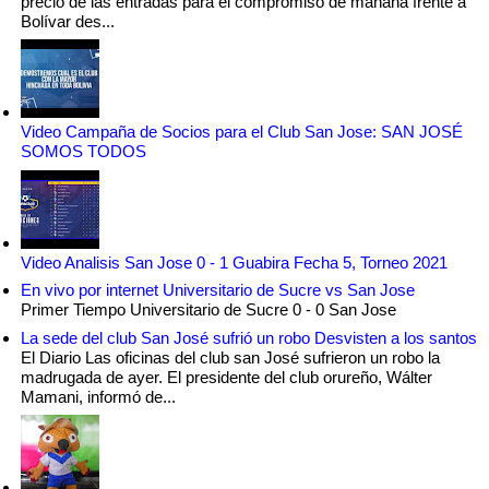
precio de las entradas para el compromiso de mañana frente a
Bolívar des...
Video Campaña de Socios para el Club San Jose: SAN JOSÉ
SOMOS TODOS
Video Analisis San Jose 0 - 1 Guabira Fecha 5, Torneo 2021
En vivo por internet Universitario de Sucre vs San Jose
Primer Tiempo Universitario de Sucre 0 - 0 San Jose
La sede del club San José sufrió un robo Desvisten a los santos
El Diario Las oficinas del club san José sufrieron un robo la
madrugada de ayer. El presidente del club orureño, Wálter
Mamani, informó de...