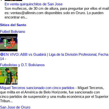
En venta quirquinchitos de San Jose
Son muñecos, de 30 cm de altura, para preguntar por ellos el mail
es: ventas@allinnin.com disponibles solo en Oruro. Lo pueden
encontrar en...
Sitios del Santo
Futbol Boliviano
🔴EN VIVO: ABB vs Guabirá | Liga de la División Profesional, Fecha
14
-
Futbolistas y D.T. Bolivianos
Miguel Terceros sancionado con cinco partidos
-
Miguel Terceros,
que milita en el América de Belo Horizonte, fue sancionado con
cinco partidos de suspensión y una multa económica por el Superior
Tribun...
San Jose de Oruro