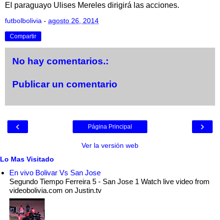
El paraguayo Ulises Mereles dirigirá las acciones.
futbolbolivia
-
agosto 26, 2014
Compartir
No hay comentarios.:
Publicar un comentario
‹
›
Página Principal
Ver la versión web
Lo Mas Visitado
En vivo Bolivar Vs San Jose
Segundo Tiempo Ferreira 5 - San Jose 1 Watch live video from
videobolivia.com on Justin.tv