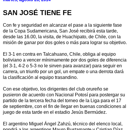
SAN JOSÉ TIENE FE
Con fe y seguridad en alcanzar el pase a la siguiente fase
de la Copa Sudamericana, San José recibirá esta tarde,
desde las 16.00, la visita, de Huachipato, de Chile, con la
misión de ganar por dos goles o más para lograr su objetivo.
El 3-1 en contra en Talcahuano, Chile, obliga al equipo
boliviano a vencer mínimamente por dos goles de diferencia
(el 3-1, 4-2 o 5-3 no le sirven para avanzar) para seguir en
carrera, un triunfo por un gol, un empate o una derrota dará
la clasificación al equipo trasandino.
Con ese objetivo, los dirigentes del club orureño se
pusieron de acuerdo con Nacional Potosí para postergar su
partido de la tercera fecha del torneo de la Liga para el 17
de septiembre, con el fin de llegar en buenas condiciones al
juego de esta tarde en el estadio Jesús Bermúdez.
El argentino Miguel Ángel Zahzú, técnico del elenco local,
pondrá a los argentinos Mauro Bustamante y Cristian Díaz