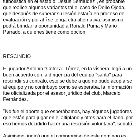
futbolística en el estadio "Jesús Bermúdez", es probable
que realice algunas variantes tal el caso de Delio Ojeda,
que después de superar su lesión estaría en proceso de
evaluación y por ahí se tenga otra alternativa, asimismo,
podrá brindar la oportunidad a Ronald Puma y Mario
Parrado, a quienes tiene como opción.
RESCINDIÓ
El jugador Antonio "Cotoca" Tórrez, en la víspera llegó a un
buen acuerdo con la dirigencia del equipo "santo" para
rescindir su contrato, esto se debe a que no pudo acoplarse
al equipo y no contribuyó como se esperaba, la información
fue oficializada por el asesor jurídico del club, Marcelo
Fernández.
"No fue el aporte que esperábamos, hay algunos jugadores
que están para jugar en el altiplano y otros para el llano, por
eso hemos decidido hacer una rescisión voluntaria", señaló.
Asimismo, indicó que el compromiso de este domingo es