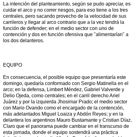
La intención del planteamiento, según se pudo apreciar, es
cuidar el arco y no correr riesgos, para eso tiene a los tres
centrales, pero sacando provecho de la velocidad de sus
carrileros y llegar al arco contrario que a la vez tendrá la
función de defender; en el medio sector con uno de
contención y dos en función ofensiva que "alimentarían" a
los dos delanteros.
EQUIPO
En consecuencia, el posible equipo que presentaría este
domingo, quedaría conformado con Sergio Matinella en el
arco; en la defensa, Limbert Méndez, Gabriel Valverde y
Delio Ojeda, como centrales; en el carril derecho Ariel
Juárez y por la izquierda Jhosimar Prado; el medio sector
con Mario Ovando como el encargado de la contención,
más adelantados Miguel Loaiza y Abdón Reyes; y en la
delantera los argentinos Mauro Bustamante y Cristian Díaz.
Claro que el panorama puede cambiar en el transcurso de
esta jornada, donde el equipo sostendrá una práctica