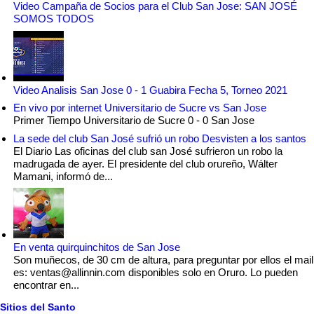
Video Campaña de Socios para el Club San Jose: SAN JOSÉ
SOMOS TODOS
Video Analisis San Jose 0 - 1 Guabira Fecha 5, Torneo 2021
En vivo por internet Universitario de Sucre vs San Jose
Primer Tiempo Universitario de Sucre 0 - 0 San Jose
La sede del club San José sufrió un robo Desvisten a los santos
El Diario Las oficinas del club san José sufrieron un robo la
madrugada de ayer. El presidente del club orureño, Wálter
Mamani, informó de...
En venta quirquinchitos de San Jose
Son muñecos, de 30 cm de altura, para preguntar por ellos el mail
es: ventas@allinnin.com disponibles solo en Oruro. Lo pueden
encontrar en...
Sitios del Santo