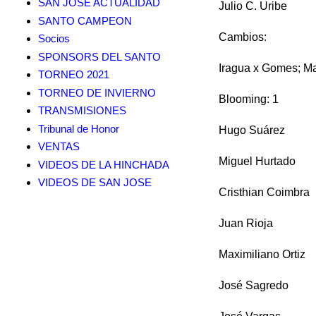
SAN JOSE ACTUALIDAD
Julio C. Uribe
SANTO CAMPEON
Cambios:
Socios
SPONSORS DEL SANTO
Iragua x Gomes; M
TORNEO 2021
TORNEO DE INVIERNO
Blooming: 1
TRANSMISIONES
Tribunal de Honor
Hugo Suárez
VENTAS
Miguel Hurtado
VIDEOS DE LA HINCHADA
VIDEOS DE SAN JOSE
Cristhian Coimbra
Juan Rioja
Maximiliano Ortiz
José Sagredo