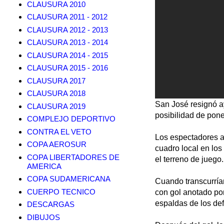
CLAUSURA 2010
CLAUSURA 2011 - 2012
CLAUSURA 2012 - 2013
CLAUSURA 2013 - 2014
CLAUSURA 2014 - 2015
CLAUSURA 2015 - 2016
CLAUSURA 2017
CLAUSURA 2018
San José resignó ay
CLAUSURA 2019
posibilidad de poner
COMPLEJO DEPORTIVO
CONTRA EL VETO
Los espectadores a
COPA AEROSUR
cuadro local en los
COPA LIBERTADORES DE
el terreno de juego.
AMERICA
COPA SUDAMERICANA
Cuando transcurrían
CUERPO TECNICO
con gol anotado por
espaldas de los def
DESCARGAS
DIBUJOS