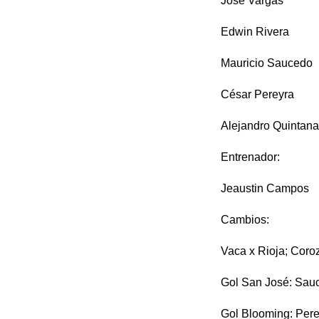
José Vargas
Edwin Rivera
Mauricio Saucedo
César Pereyra
Alejandro Quintana
Entrenador:
Jeaustin Campos
Cambios:
Vaca x Rioja; Coro
Gol San José: Sauc
Gol Blooming: Pere