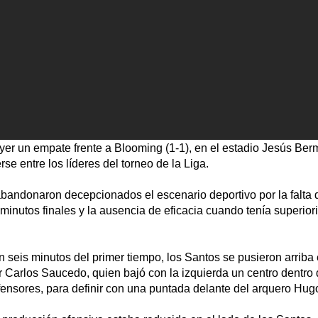
er un empate frente a Blooming (1-1), en el estadio Jesús Berm
se entre los líderes del torneo de la Liga.
bandonaron decepcionados el escenario deportivo por la falta d
 minutos finales y la ausencia de eficacia cuando tenía superio
 seis minutos del primer tiempo, los Santos se pusieron arriba
 Carlos Saucedo, quien bajó con la izquierda un centro dentro 
ensores, para definir con una puntada delante del arquero Hugo