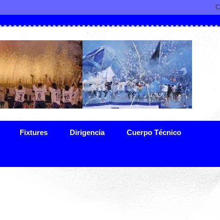
Fixtures
Dirigencia
Cuerpo Técnico