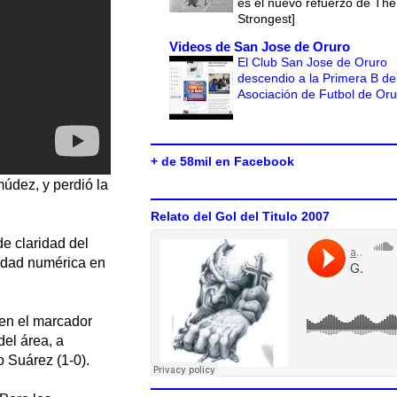
es el nuevo refuerzo de The
Strongest]
Videos de San Jose de Oruro
El Club San Jose de Oruro
descendio a la Primera B de
Asociación de Futbol de Or
+ de 58mil en Facebook
údez, y perdió la
Relato del Gol del Titulo 2007
e claridad del
ridad numérica en
 en el marcador
del área, a
 Suárez (1-0).