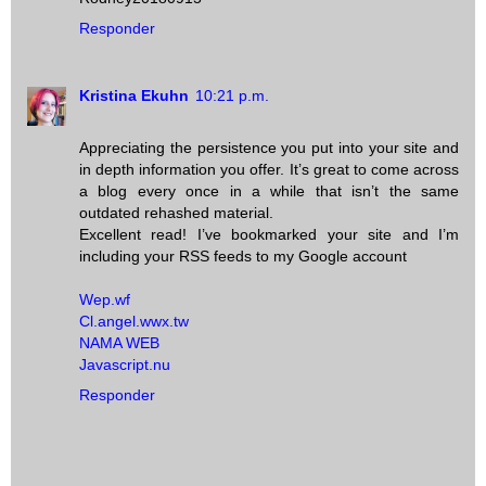
Responder
Kristina Ekuhn
10:21 p.m.
Appreciating the persistence you put into your site and
in depth information you offer. It’s great to come across
a blog every once in a while that isn’t the same
outdated rehashed material.
Excellent read! I’ve bookmarked your site and I’m
including your RSS feeds to my Google account
Wep.wf
Cl.angel.wwx.tw
NAMA WEB
Javascript.nu
Responder