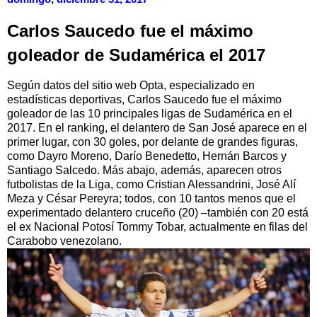
Carlos Saucedo fue el máximo
goleador de Sudamérica el 2017
Según datos del sitio web Opta, especializado en
estadísticas deportivas, Carlos Saucedo fue el máximo
goleador de las 10 principales ligas de Sudamérica en el
2017. En el ranking, el delantero de San José aparece en el
primer lugar, con 30 goles, por delante de grandes figuras,
como Dayro Moreno, Darío Benedetto, Hernán Barcos y
Santiago Salcedo. Más abajo, además, aparecen otros
futbolistas de la Liga, como Cristian Alessandrini, José Alí
Meza y César Pereyra; todos, con 10 tantos menos que el
experimentado delantero cruceño (20) –también con 20 está
el ex Nacional Potosí Tommy Tobar, actualmente en filas del
Carabobo venezolano.