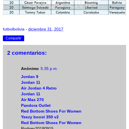
futbolbolivia
-
diciembre 31, 2017
Compartir
2 comentarios:
Anónimo
5:35 p.m.
Jordan 9
Jordan 11
Air Jordan 4 Retro
Jordan 11
Air Max 270
Pandora Outlet
Red Bottom Shoes For Women
Yeezy boost 350 v2
Red Bottom Shoes For Women
Rodney20180915