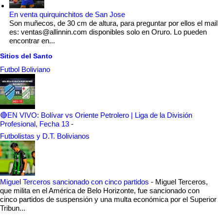
En venta quirquinchitos de San Jose
Son muñecos, de 30 cm de altura, para preguntar por ellos el mail
es: ventas@allinnin.com disponibles solo en Oruro. Lo pueden
encontrar en...
Sitios del Santo
Futbol Boliviano
🔴EN VIVO: Bolívar vs Oriente Petrolero | Liga de la División
Profesional, Fecha 13
-
Futbolistas y D.T. Bolivianos
Miguel Terceros sancionado con cinco partidos
-
Miguel Terceros,
que milita en el América de Belo Horizonte, fue sancionado con
cinco partidos de suspensión y una multa económica por el Superior
Tribun...