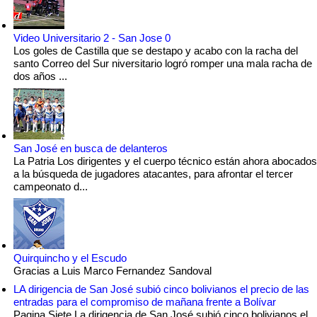
Video Universitario 2 - San Jose 0
Los goles de Castilla que se destapo y acabo con la racha del
santo Correo del Sur niversitario logró romper una mala racha de
dos años ...
San José en busca de delanteros
La Patria Los dirigentes y el cuerpo técnico están ahora abocados
a la búsqueda de jugadores atacantes, para afrontar el tercer
campeonato d...
Quirquincho y el Escudo
Gracias a Luis Marco Fernandez Sandoval
LA dirigencia de San José subió cinco bolivianos el precio de las
entradas para el compromiso de mañana frente a Bolívar
Pagina Siete La dirigencia de San José subió cinco bolivianos el