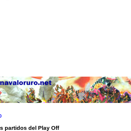
0
 partidos del Play Off