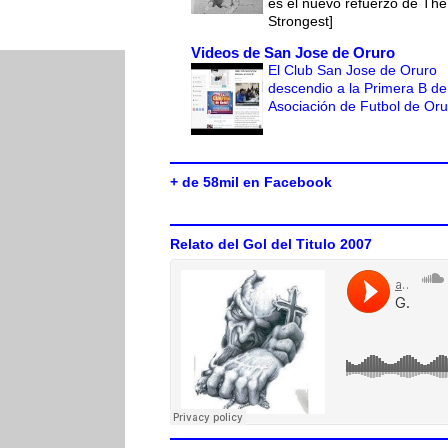
es el nuevo refuerzo de The
Strongest]
Videos de San Jose de Oruro
El Club San Jose de Oruro
descendio a la Primera B de
Asociación de Futbol de Or
+ de 58mil en Facebook
Relato del Gol del Titulo 2007