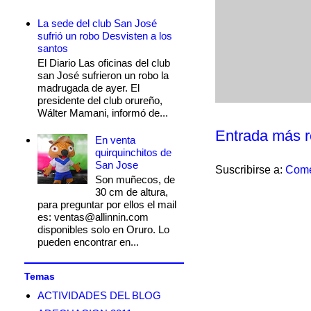
La sede del club San José
sufrió un robo Desvisten a los
santos
El Diario Las oficinas del club
san José sufrieron un robo la
madrugada de ayer. El
presidente del club orureño,
Wálter Mamani, informó de...
Entrada más r
En venta
quirquinchitos de
San Jose
Suscribirse a:
Come
Son muñecos, de
30 cm de altura,
para preguntar por ellos el mail
es: ventas@allinnin.com
disponibles solo en Oruro. Lo
pueden encontrar en...
Temas
ACTIVIDADES DEL BLOG