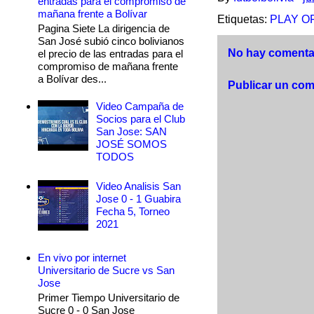
entradas para el compromiso de
mañana frente a Bolívar
Etiquetas:
PLAY O
Pagina Siete La dirigencia de
San José subió cinco bolivianos
No hay comentar
el precio de las entradas para el
compromiso de mañana frente
a Bolívar des...
Publicar un com
Video Campaña de
Socios para el Club
San Jose: SAN
JOSÉ SOMOS
TODOS
Video Analisis San
Jose 0 - 1 Guabira
Fecha 5, Torneo
2021
En vivo por internet
Universitario de Sucre vs San
Jose
Primer Tiempo Universitario de
Sucre 0 - 0 San Jose