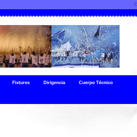
Fixtures
Dirigencia
Cuerpo Técnico