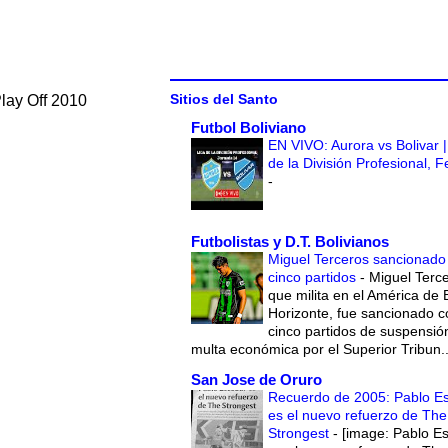
Sitios del Santo
Play Off 2010
Futbol Boliviano
EN VIVO: Aurora vs Bolivar |
de la División Profesional, 
-
Futbolistas y D.T. Bolivianos
Miguel Terceros sancionado
cinco partidos
-
Miguel Terce
que milita en el América de 
Horizonte, fue sancionado c
cinco partidos de suspensió
multa económica por el Superior Tribun..
San Jose de Oruro
Recuerdo de 2005: Pablo E
es el nuevo refuerzo de The
Strongest
-
[image: Pablo E