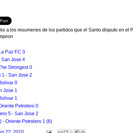
ks a los resumenes de los partidos que el Santo disputo en el 
ampeon
 La Paz FC 3
- San Jose 4
The Strongest 0
 1 - San Jose 2
Bolivar 0
an Jose 1
Bolivar 1
Oriente Petrolero 0
lero 5 - San Jose 2
 - Oriente Petrolero 1 (6)
lio 22, 2010