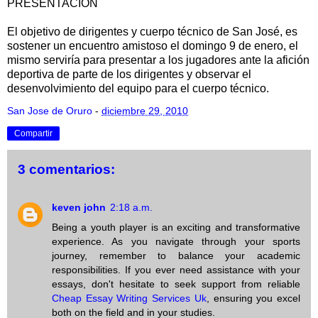
PRESENTACION
El objetivo de dirigentes y cuerpo técnico de San José, es
sostener un encuentro amistoso el domingo 9 de enero, el
mismo serviría para presentar a los jugadores ante la afición
deportiva de parte de los dirigentes y observar el
desenvolvimiento del equipo para el cuerpo técnico.
San Jose de Oruro
-
diciembre 29, 2010
Compartir
3 comentarios:
keven john
2:18 a.m.
Being a youth player is an exciting and transformative
experience. As you navigate through your sports
journey, remember to balance your academic
responsibilities. If you ever need assistance with your
essays, don't hesitate to seek support from reliable
Cheap Essay Writing Services Uk
, ensuring you excel
both on the field and in your studies.