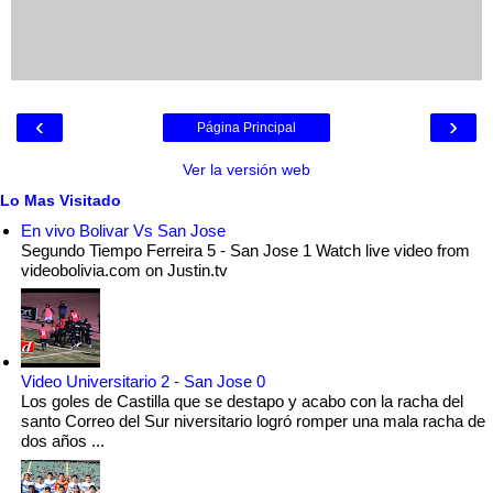
‹
›
Página Principal
Ver la versión web
Lo Mas Visitado
En vivo Bolivar Vs San Jose
Segundo Tiempo Ferreira 5 - San Jose 1 Watch live video from
videobolivia.com on Justin.tv
Video Universitario 2 - San Jose 0
Los goles de Castilla que se destapo y acabo con la racha del
santo Correo del Sur niversitario logró romper una mala racha de
dos años ...