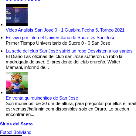
Video Analisis San Jose 0 - 1 Guabira Fecha 5, Torneo 2021
En vivo por internet Universitario de Sucre vs San Jose
Primer Tiempo Universitario de Sucre 0 - 0 San Jose
La sede del club San José sufrió un robo Desvisten a los santos
El Diario Las oficinas del club san José sufrieron un robo la
madrugada de ayer. El presidente del club orureño, Wálter
Mamani, informó de...
En venta quirquinchitos de San Jose
Son muñecos, de 30 cm de altura, para preguntar por ellos el mail
es: ventas@allinnin.com disponibles solo en Oruro. Lo pueden
encontrar en...
Sitios del Santo
Futbol Boliviano