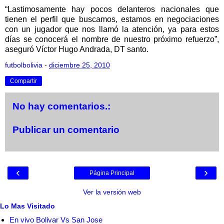
“Lastimosamente hay pocos delanteros nacionales que
tienen el perfil que buscamos, estamos en negociaciones
con un jugador que nos llamó la atención, ya para estos
días se conocerá el nombre de nuestro próximo refuerzo”,
aseguró Víctor Hugo Andrada, DT santo.
futbolbolivia
-
diciembre 25, 2010
Compartir
No hay comentarios.:
Publicar un comentario
‹
›
Página Principal
Ver la versión web
Lo Mas Visitado
En vivo Bolivar Vs San Jose