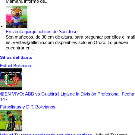
Mamani, informó de...
En venta quirquinchitos de San Jose
Son muñecos, de 30 cm de altura, para preguntar por ellos el mail
es: ventas@allinnin.com disponibles solo en Oruro. Lo pueden
encontrar en...
Sitios del Santo
Futbol Boliviano
🔴EN VIVO: ABB vs Guabirá | Liga de la División Profesional, Fecha
14
-
Futbolistas y D.T. Bolivianos