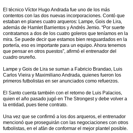
El técnico Víctor Hugo Andrada fue uno de los más
contentos con las dos nuevas incorporaciones. Contó que
estaban en planes cuatro arqueros: Lampe, Gois de Lira,
además de Hamlet Barrientos y Andrés Jemio. “Por suerte
contratamos a dos de los cuatro goleros que teníamos en la
mira. Se puede decir que estamos bien resguardados en la
portería, eso es importante para un equipo. Ahora tenemos
que pensar en otros puestos”, afirmó el entrenador del
cuadro orureño.
Lampe y Gois de Lira se suman a Fabricio Brandao, Luis
Carlos Vieira y Maximiliano Andrada, quienes fueron los
primeros futbolistas en ser anunciados como refuerzos.
El Santo cuenta también con el retorno de Luis Palacios,
quien el año pasado jugó en The Strongest y debe volver a
la entidad, pues tiene contrato.
Una vez que se confirmó a los dos arqueros, el entrenador
mencionó que proseguirán con las negociaciones con otros
futbolistas, en el afán de conformar el mejor plantel posible.