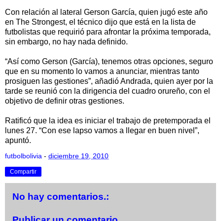
Con relación al lateral Gerson García, quien jugó este año
en The Strongest, el técnico dijo que está en la lista de
futbolistas que requirió para afrontar la próxima temporada,
sin embargo, no hay nada definido.
“Así como Gerson (García), tenemos otras opciones, seguro
que en su momento lo vamos a anunciar, mientras tanto
prosiguen las gestiones”, añadió Andrada, quien ayer por la
tarde se reunió con la dirigencia del cuadro orureño, con el
objetivo de definir otras gestiones.
Ratificó que la idea es iniciar el trabajo de pretemporada el
lunes 27. “Con ese lapso vamos a llegar en buen nivel”,
apuntó.
futbolbolivia
-
diciembre 19, 2010
Compartir
No hay comentarios.:
Publicar un comentario