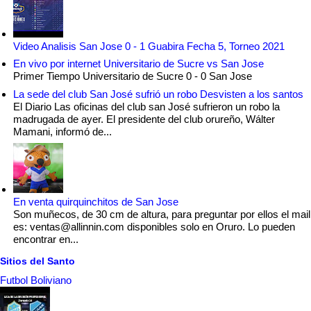
Video Analisis San Jose 0 - 1 Guabira Fecha 5, Torneo 2021
En vivo por internet Universitario de Sucre vs San Jose
Primer Tiempo Universitario de Sucre 0 - 0 San Jose
La sede del club San José sufrió un robo Desvisten a los santos
El Diario Las oficinas del club san José sufrieron un robo la
madrugada de ayer. El presidente del club orureño, Wálter
Mamani, informó de...
En venta quirquinchitos de San Jose
Son muñecos, de 30 cm de altura, para preguntar por ellos el mail
es: ventas@allinnin.com disponibles solo en Oruro. Lo pueden
encontrar en...
Sitios del Santo
Futbol Boliviano