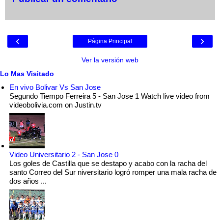
‹
›
Página Principal
Ver la versión web
Lo Mas Visitado
En vivo Bolivar Vs San Jose
Segundo Tiempo Ferreira 5 - San Jose 1 Watch live video from
videobolivia.com on Justin.tv
Video Universitario 2 - San Jose 0
Los goles de Castilla que se destapo y acabo con la racha del
santo Correo del Sur niversitario logró romper una mala racha de
dos años ...