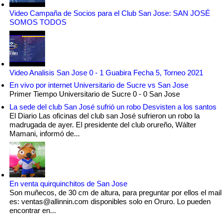
Video Campaña de Socios para el Club San Jose: SAN JOSÉ
SOMOS TODOS
Video Analisis San Jose 0 - 1 Guabira Fecha 5, Torneo 2021
En vivo por internet Universitario de Sucre vs San Jose
Primer Tiempo Universitario de Sucre 0 - 0 San Jose
La sede del club San José sufrió un robo Desvisten a los santos
El Diario Las oficinas del club san José sufrieron un robo la
madrugada de ayer. El presidente del club orureño, Wálter
Mamani, informó de...
En venta quirquinchitos de San Jose
Son muñecos, de 30 cm de altura, para preguntar por ellos el mail
es: ventas@allinnin.com disponibles solo en Oruro. Lo pueden
encontrar en...