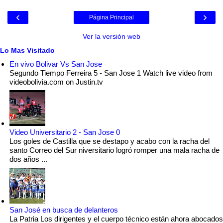
‹
›
Página Principal
Ver la versión web
Lo Mas Visitado
En vivo Bolivar Vs San Jose
Segundo Tiempo Ferreira 5 - San Jose 1 Watch live video from
videobolivia.com on Justin.tv
Video Universitario 2 - San Jose 0
Los goles de Castilla que se destapo y acabo con la racha del
santo Correo del Sur niversitario logró romper una mala racha de
dos años ...
San José en busca de delanteros
La Patria Los dirigentes y el cuerpo técnico están ahora abocados