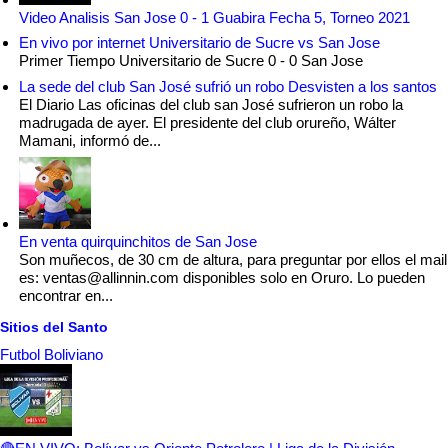
Video Analisis San Jose 0 - 1 Guabira Fecha 5, Torneo 2021
En vivo por internet Universitario de Sucre vs San Jose
Primer Tiempo Universitario de Sucre 0 - 0 San Jose
La sede del club San José sufrió un robo Desvisten a los santos
El Diario Las oficinas del club san José sufrieron un robo la
madrugada de ayer. El presidente del club orureño, Wálter
Mamani, informó de...
En venta quirquinchitos de San Jose
Son muñecos, de 30 cm de altura, para preguntar por ellos el mail
es: ventas@allinnin.com disponibles solo en Oruro. Lo pueden
encontrar en...
Sitios del Santo
Futbol Boliviano