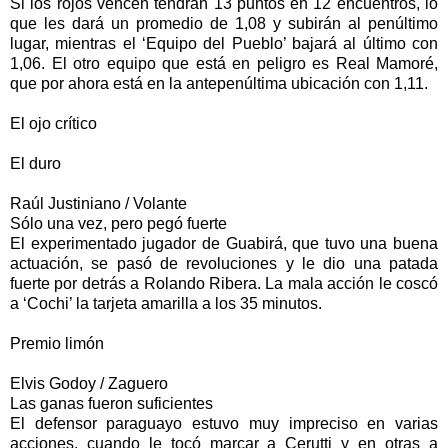
Si los rojos vencen tendrán 13 puntos en 12 encuentros, lo
que les dará un promedio de 1,08 y subirán al penúltimo
lugar, mientras el ‘Equipo del Pueblo’ bajará al último con
1,06. El otro equipo que está en peligro es Real Mamoré,
que por ahora está en la antepenúltima ubicación con 1,11.
El ojo crítico
El duro
Raúl Justiniano / Volante
Sólo una vez, pero pegó fuerte
El experimentado jugador de Guabirá, que tuvo una buena
actuación, se pasó de revoluciones y le dio una patada
fuerte por detrás a Rolando Ribera. La mala acción le coscó
a ‘Cochi’ la tarjeta amarilla a los 35 minutos.
Premio limón
Elvis Godoy / Zaguero
Las ganas fueron suficientes
El defensor paraguayo estuvo muy impreciso en varias
acciones, cuando le tocó marcar a Cerutti y en otras a