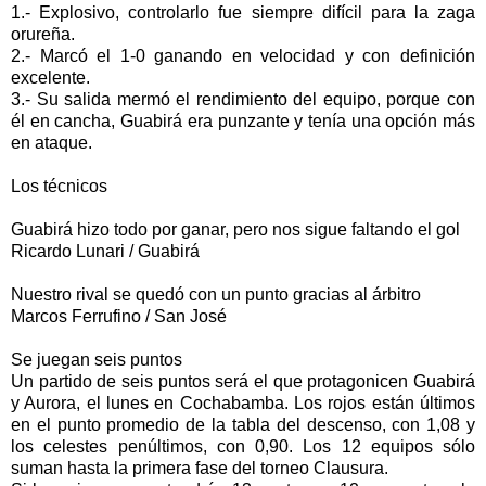
1.- Explosivo, controlarlo fue siempre difícil para la zaga
orureña.
2.- Marcó el 1-0 ganando en velocidad y con definición
excelente.
3.- Su salida mermó el rendimiento del equipo, porque con
él en cancha, Guabirá era punzante y tenía una opción más
en ataque.
Los técnicos
Guabirá hizo todo por ganar, pero nos sigue faltando el gol
Ricardo Lunari / Guabirá
Nuestro rival se quedó con un punto gracias al árbitro
Marcos Ferrufino / San José
Se juegan seis puntos
Un partido de seis puntos será el que protagonicen Guabirá
y Aurora, el lunes en Cochabamba. Los rojos están últimos
en el punto promedio de la tabla del descenso, con 1,08 y
los celestes penúltimos, con 0,90. Los 12 equipos sólo
suman hasta la primera fase del torneo Clausura.