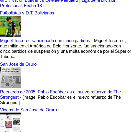
🔴EN VIVO: Bolívar vs Oriente Petrolero | Liga de la División
Profesional, Fecha 13
-
Futbolistas y D.T. Bolivianos
Miguel Terceros sancionado con cinco partidos
-
Miguel Terceros,
que milita en el América de Belo Horizonte, fue sancionado con
cinco partidos de suspensión y una multa económica por el Superior
Tribun...
San Jose de Oruro
Recuerdo de 2005: Pablo Escóbar es el nuevo refuerzo de The
Strongest
-
[image: Pablo Escóbar es el nuevo refuerzo de The
Strongest]
Videos de San Jose de Oruro