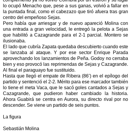
lo ocupó Menacho que, pese a sus ganas, volvió a fallar en
la puntada final, como el cabezazo que tiró afuera tras gran
centro del empeñoso Sejas.
Pero había que arriesgar y de nuevo apareció Molina con
una entrada a gran velocidad, le entregó la pelota a Sejas
que habilitó a Cazagrande para el 2-1 parcial. Montero se
ilusionaba.
El lado que cubría Zapata quedaba descubierto cuando este
se lanzaba al ataque. Y por ese sector Enrique Parada
aprovechando los lanzamientos de Peña. Godoy no cerraba
bien y eso provocó las reprimendas de Sejas y Cazagrande.
Al final el paraguayo fue sustituido.
Hasta que llegó el empate de Ribera (86’) en el epílogo del
partido y sentenció el 2-2. Mérito para ese marcador también
lo tiene el meta Vaca, que le sacó goles cantados a Sejas y
Cazagrande, que pudieron haber cambiado la historia.
Ahora Guabirá se centra en Aurora, su directo rival por no
descender. Se viene un partido de seis puntos.
La figura
Sebastián Molina