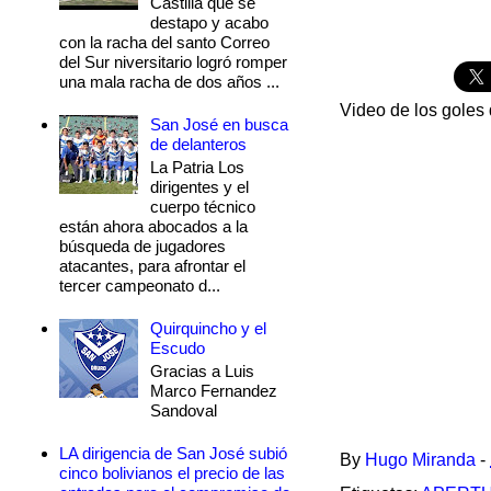
Castilla que se
destapo y acabo
con la racha del santo Correo
del Sur niversitario logró romper
una mala racha de dos años ...
Video de los goles
San José en busca
de delanteros
La Patria Los
dirigentes y el
cuerpo técnico
están ahora abocados a la
búsqueda de jugadores
atacantes, para afrontar el
tercer campeonato d...
Quirquincho y el
Escudo
Gracias a Luis
Marco Fernandez
Sandoval
LA dirigencia de San José subió
By
Hugo Miranda
-
cinco bolivianos el precio de las