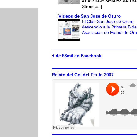
es el nuevo refuerzo de The
Strongest]
Videos de San Jose de Oruro
El Club San Jose de Oruro
descendio a la Primera B de
Asociación de Futbol de Or
+ de 58mil en Facebook
Relato del Gol del Titulo 2007