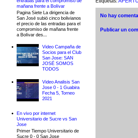
entradas para el compromiso de
Etiquetas:
APERTU
mañana frente a Bolívar
Pagina Siete La dirigencia de
No hay comentar
San José subió cinco bolivianos
el precio de las entradas para el
compromiso de mañana frente
Publicar un com
a Bolívar des...
Video Campaña de
Socios para el Club
San Jose: SAN
JOSÉ SOMOS
TODOS
Video Analisis San
Jose 0 - 1 Guabira
Fecha 5, Torneo
2021
En vivo por internet
Universitario de Sucre vs San
Jose
Primer Tiempo Universitario de
Sucre 0 - 0 San Jose