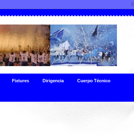
Fixtures
Dirigencia
Cuerpo Técnico