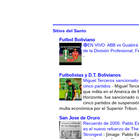
Sitios del Santo
Futbol Boliviano
🔴EN VIVO: ABB vs Guabirá 
de la División Profesional, 
-
Futbolistas y D.T. Bolivianos
Miguel Terceros sancionado
cinco partidos
-
Miguel Terce
que milita en el América de 
Horizonte, fue sancionado c
cinco partidos de suspensió
multa económica por el Superior Tribun..
San Jose de Oruro
Recuerdo de 2005: Pablo E
es el nuevo refuerzo de The
Strongest
-
[image: Pablo E