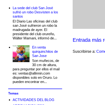
La sede del club San José
sufrió un robo Desvisten a los
santos
El Diario Las oficinas del club
san José sufrieron un robo la
madrugada de ayer. El
presidente del club orureño,
Wálter Mamani, informó de...
Entrada más r
En venta
Suscribirse a:
Come
quirquinchitos de
San Jose
Son muñecos, de
30 cm de altura,
para preguntar por ellos el mail
es: ventas@allinnin.com
disponibles solo en Oruro. Lo
pueden encontrar en...
Temas
ACTIVIDADES DEL BLOG