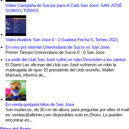
Video Campaña de Socios para el Club San Jose: SAN JOSÉ
SOMOS TODOS
Video Analisis San Jose 0 - 1 Guabira Fecha 5, Torneo 2021
En vivo por internet Universitario de Sucre vs San Jose
Primer Tiempo Universitario de Sucre 0 - 0 San Jose
La sede del club San José sufrió un robo Desvisten a los santos
El Diario Las oficinas del club san José sufrieron un robo la
madrugada de ayer. El presidente del club orureño, Wálter
Mamani, informó de...
En venta quirquinchitos de San Jose
Son muñecos, de 30 cm de altura, para preguntar por ellos el mail
es: ventas@allinnin.com disponibles solo en Oruro. Lo pueden
encontrar en...
Sitios del Santo