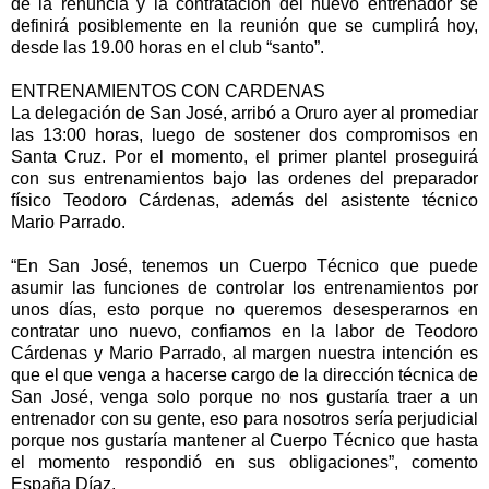
de la renuncia y la contratación del nuevo entrenador se
definirá posiblemente en la reunión que se cumplirá hoy,
desde las 19.00 horas en el club “santo”.
ENTRENAMIENTOS CON CARDENAS
La delegación de San José, arribó a Oruro ayer al promediar
las 13:00 horas, luego de sostener dos compromisos en
Santa Cruz. Por el momento, el primer plantel proseguirá
con sus entrenamientos bajo las ordenes del preparador
físico Teodoro Cárdenas, además del asistente técnico
Mario Parrado.
“En San José, tenemos un Cuerpo Técnico que puede
asumir las funciones de controlar los entrenamientos por
unos días, esto porque no queremos desesperarnos en
contratar uno nuevo, confiamos en la labor de Teodoro
Cárdenas y Mario Parrado, al margen nuestra intención es
que el que venga a hacerse cargo de la dirección técnica de
San José, venga solo porque no nos gustaría traer a un
entrenador con su gente, eso para nosotros sería perjudicial
porque nos gustaría mantener al Cuerpo Técnico que hasta
el momento respondió en sus obligaciones”, comento
España Díaz.