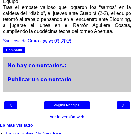
Equipo:
Tras el empate valioso que lograron los “santos” en la
caldera del “diablo”, el jueves ante Guabirá (2-2), el equipo
retornó al trabajo pensando en el encuentro ante Blooming,
a jugarse el lunes en el Ramón Aguilera Costas,
cumpliendo la duodécima fecha del torneo Apertura.
San Jose de Oruro
-
mayo 03, 2008
Compartir
No hay comentarios.:
Publicar un comentario
‹
›
Página Principal
Ver la versión web
Lo Mas Visitado
En vivo Bolivar Vs San Jose