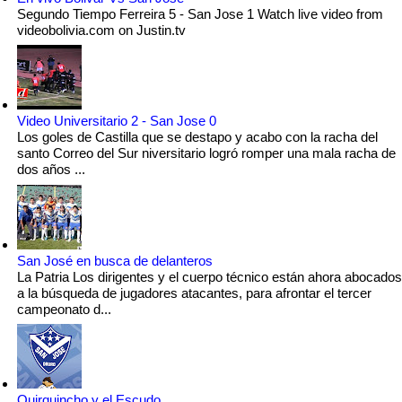
Segundo Tiempo Ferreira 5 - San Jose 1 Watch live video from
videobolivia.com on Justin.tv
Video Universitario 2 - San Jose 0
Los goles de Castilla que se destapo y acabo con la racha del
santo Correo del Sur niversitario logró romper una mala racha de
dos años ...
San José en busca de delanteros
La Patria Los dirigentes y el cuerpo técnico están ahora abocados
a la búsqueda de jugadores atacantes, para afrontar el tercer
campeonato d...
Quirquincho y el Escudo