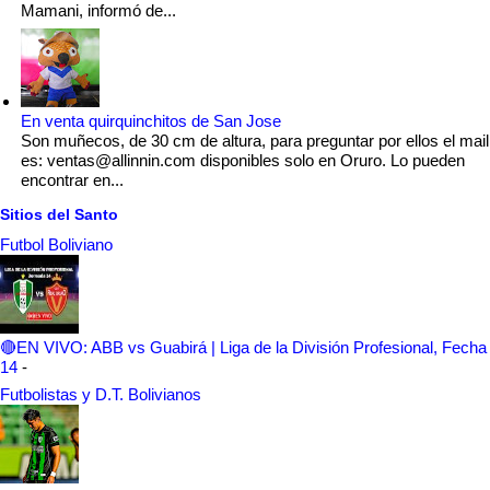
Mamani, informó de...
En venta quirquinchitos de San Jose
Son muñecos, de 30 cm de altura, para preguntar por ellos el mail
es: ventas@allinnin.com disponibles solo en Oruro. Lo pueden
encontrar en...
Sitios del Santo
Futbol Boliviano
🔴EN VIVO: ABB vs Guabirá | Liga de la División Profesional, Fecha
14
-
Futbolistas y D.T. Bolivianos