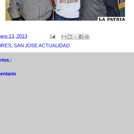
ero 13, 2013
ORES
,
SAN JOSE ACTUALIDAD
ios.:
entario