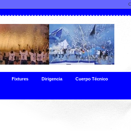
Fixtures
Dirigencia
Cuerpo Técnico