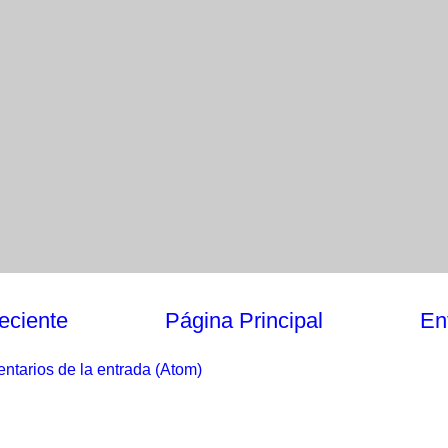
eciente
Página Principal
En
ntarios de la entrada (Atom)