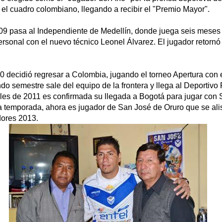
 el cuadro colombiano, llegando a recibir el "Premio Mayor".
9 pasa al Independiente de Medellín, donde juega seis meses
ersonal con el nuevo técnico Leonel Álvarez. El jugador retornó 
0 decidió regresar a Colombia, jugando el torneo Apertura con 
do semestre sale del equipo de la frontera y llega al Deportivo 
nales de 2011 es confirmada su llegada a Bogotá para jugar con
 temporada, ahora es jugador de San José de Oruro que se alist
dores 2013.