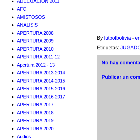
ADECUACION 2011
AFO
AMISTOSOS
ANALISIS
APERTURA 2008
By
futbolbolivia
-
en
APERTURA 2009
Etiquetas:
JUGAD
APERTURA 2010
APERTURA 2011-12
No hay comentar
Apertura 2012 - 13
APERTURA 2013-2014
Publicar un com
APERTURA 2014-2015
APERTURA 2015-2016
APERTURA 2016-2017
APERTURA 2017
APERTURA 2018
APERTURA 2019
APERTURA 2020
Audios