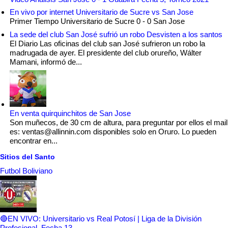
En vivo por internet Universitario de Sucre vs San Jose
Primer Tiempo Universitario de Sucre 0 - 0 San Jose
La sede del club San José sufrió un robo Desvisten a los santos
El Diario Las oficinas del club san José sufrieron un robo la
madrugada de ayer. El presidente del club orureño, Wálter
Mamani, informó de...
En venta quirquinchitos de San Jose
Son muñecos, de 30 cm de altura, para preguntar por ellos el mail
es: ventas@allinnin.com disponibles solo en Oruro. Lo pueden
encontrar en...
Sitios del Santo
Futbol Boliviano
🔴EN VIVO: Universitario vs Real Potosí | Liga de la División
Profesional, Fecha 13
-