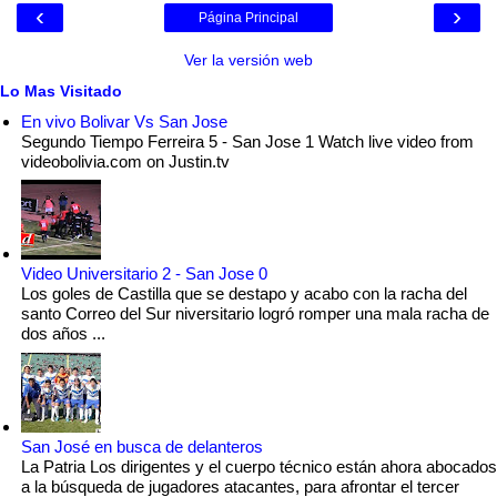
‹
›
Página Principal
Ver la versión web
Lo Mas Visitado
En vivo Bolivar Vs San Jose
Segundo Tiempo Ferreira 5 - San Jose 1 Watch live video from
videobolivia.com on Justin.tv
Video Universitario 2 - San Jose 0
Los goles de Castilla que se destapo y acabo con la racha del
santo Correo del Sur niversitario logró romper una mala racha de
dos años ...
San José en busca de delanteros
La Patria Los dirigentes y el cuerpo técnico están ahora abocados
a la búsqueda de jugadores atacantes, para afrontar el tercer