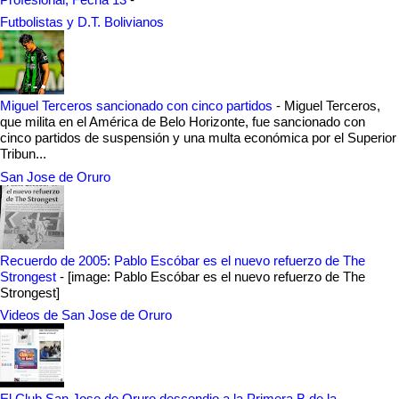
Futbolistas y D.T. Bolivianos
Miguel Terceros sancionado con cinco partidos
-
Miguel Terceros,
que milita en el América de Belo Horizonte, fue sancionado con
cinco partidos de suspensión y una multa económica por el Superior
Tribun...
San Jose de Oruro
Recuerdo de 2005: Pablo Escóbar es el nuevo refuerzo de The
Strongest
-
[image: Pablo Escóbar es el nuevo refuerzo de The
Strongest]
Videos de San Jose de Oruro
El Club San Jose de Oruro descendio a la Primera B de la