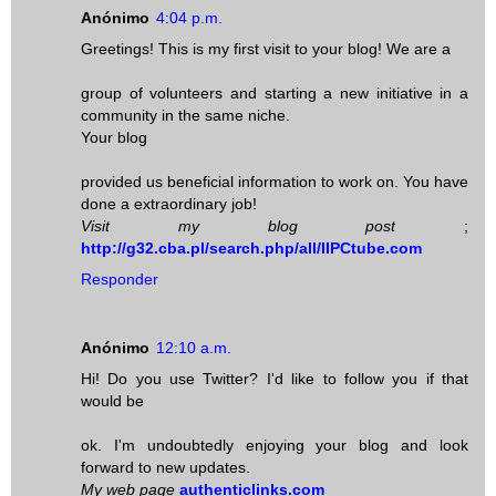
Anónimo
4:04 p.m.
Greetings! This is my first visit to your blog! We are a
group of volunteers and starting a new initiative in a
community in the same niche.
Your blog
provided us beneficial information to work on. You have
done a extraordinary job!
Visit my blog post
;
http://g32.cba.pl/search.php/all/IIPCtube.com
Responder
Anónimo
12:10 a.m.
Hi! Do you use Twitter? I'd like to follow you if that
would be
ok. I'm undoubtedly enjoying your blog and look
forward to new updates.
My web page
authenticlinks.com