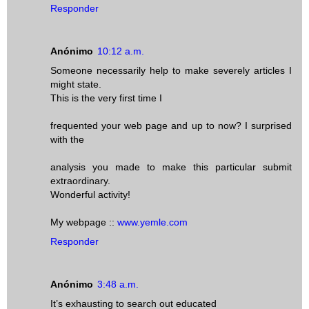
Responder
Anónimo
10:12 a.m.
Someone necessarily help to make severely articles I
might state.
This is the very first time I
frequented your web page and up to now? I surprised
with the
analysis you made to make this particular submit
extraordinary.
Wonderful activity!
My webpage ::
www.yemle.com
Responder
Anónimo
3:48 a.m.
It’s exhausting to search out educated