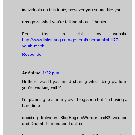
individuals on this topic, however you sound like you
recognize what you’re talking about! Thanks
Feel free to visit my website
http://www.linksbang.com/general/userpamilahill77-
youth-mesh
Responder
Anónimo
1:32 p.m.
Hi there would you mind sharing which blog platform
you're working with?
I'm planning to start my own blog soon but I'm having a
hard time
deciding between BlogEngine/Wordpress/B2evolution
and Drupal. The reason I ask is