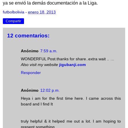
ya se envió la demás documentación a la Liga.
futbolbolivia
-
enero 18, 2013
Compartir
12 comentarios:
Anónimo
7:59 a.m.
WONDERFUL Post.thanks for share..extra wait .. …
Also visit my website
jigubanji.com
Responder
Anónimo
12:02 p.m.
Heya i am for the first time here. I came across this
board and I find It
truly helpful & it helped me out a lot. I am hoping to
present something