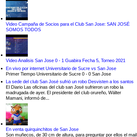
Video Campaña de Socios para el Club San Jose: SAN JOSÉ
SOMOS TODOS
Video Analisis San Jose 0 - 1 Guabira Fecha 5, Torneo 2021
En vivo por internet Universitario de Sucre vs San Jose
Primer Tiempo Universitario de Sucre 0 - 0 San Jose
La sede del club San José sufrió un robo Desvisten a los santos
El Diario Las oficinas del club san José sufrieron un robo la
madrugada de ayer. El presidente del club orureño, Wálter
Mamani, informó de...
En venta quirquinchitos de San Jose
Son muñecos, de 30 cm de altura, para preguntar por ellos el mail