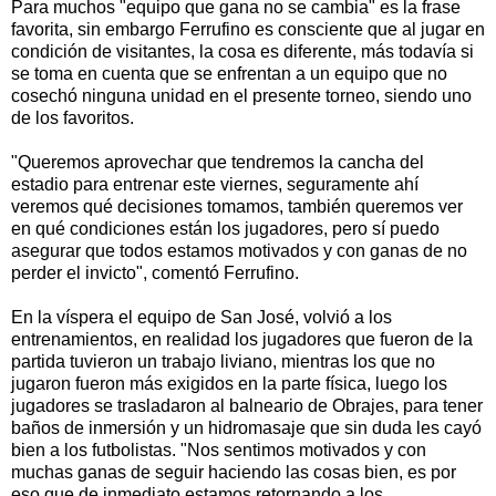
Para muchos "equipo que gana no se cambia" es la frase
favorita, sin embargo Ferrufino es consciente que al jugar en
condición de visitantes, la cosa es diferente, más todavía si
se toma en cuenta que se enfrentan a un equipo que no
cosechó ninguna unidad en el presente torneo, siendo uno
de los favoritos.
"Queremos aprovechar que tendremos la cancha del
estadio para entrenar este viernes, seguramente ahí
veremos qué decisiones tomamos, también queremos ver
en qué condiciones están los jugadores, pero sí puedo
asegurar que todos estamos motivados y con ganas de no
perder el invicto", comentó Ferrufino.
En la víspera el equipo de San José, volvió a los
entrenamientos, en realidad los jugadores que fueron de la
partida tuvieron un trabajo liviano, mientras los que no
jugaron fueron más exigidos en la parte física, luego los
jugadores se trasladaron al balneario de Obrajes, para tener
baños de inmersión y un hidromasaje que sin duda les cayó
bien a los futbolistas. "Nos sentimos motivados y con
muchas ganas de seguir haciendo las cosas bien, es por
eso que de inmediato estamos retornando a los