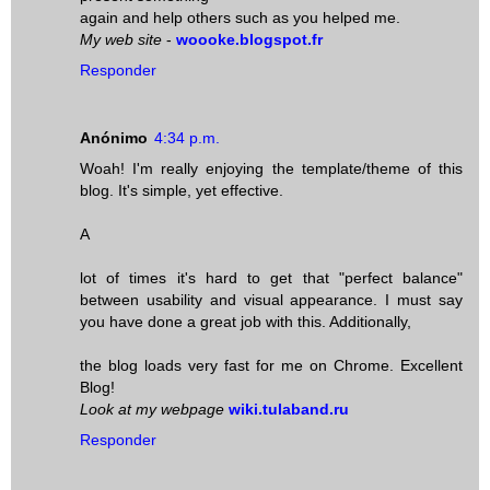
again and help others such as you helped me.
My web site
-
woooke.blogspot.fr
Responder
Anónimo
4:34 p.m.
Woah! I'm really enjoying the template/theme of this
blog. It's simple, yet effective.
A
lot of times it's hard to get that "perfect balance"
between usability and visual appearance. I must say
you have done a great job with this. Additionally,
the blog loads very fast for me on Chrome. Excellent
Blog!
Look at my webpage
wiki.tulaband.ru
Responder