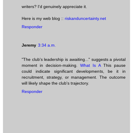
writers? I'd genuinely appreciate it.
Here is my web blog ::
riskanduncertainty.net
Responder
Jeremy
3:34 a.m.
"The club's leadership is awaiting..." suggests a pivotal
moment in decision-making.
What Is A
This pause
could indicate significant developments, be it in
recruitment, strategy, or management. The outcome
will likely shape the club's trajectory.
Responder