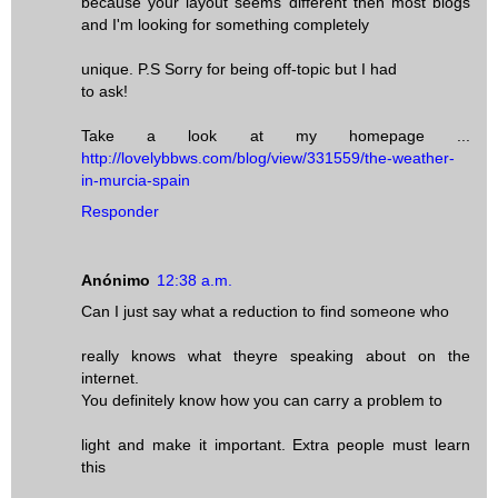
because your layout seems different then most blogs
and I'm looking for something completely
unique. P.S Sorry for being off-topic but I had
to ask!
Take a look at my homepage ...
http://lovelybbws.com/blog/view/331559/the-weather-
in-murcia-spain
Responder
Anónimo
12:38 a.m.
Can I just say what a reduction to find someone who
really knows what theyre speaking about on the
internet.
You definitely know how you can carry a problem to
light and make it important. Extra people must learn
this