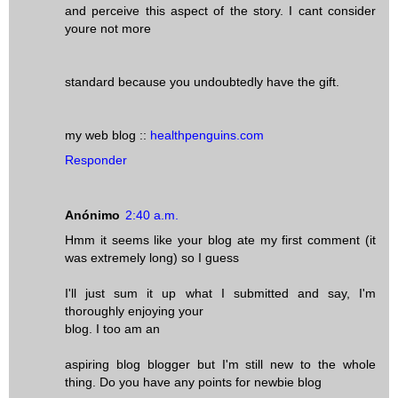
and perceive this aspect of the story. I cant consider
youre not more
standard because you undoubtedly have the gift.
my web blog ::
healthpenguins.com
Responder
Anónimo
2:40 a.m.
Hmm it seems like your blog ate my first comment (it
was extremely long) so I guess
I'll just sum it up what I submitted and say, I'm
thoroughly enjoying your
blog. I too am an
aspiring blog blogger but I'm still new to the whole
thing. Do you have any points for newbie blog