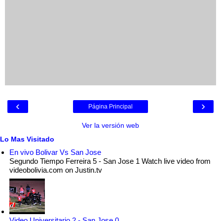
‹
›
Página Principal
Ver la versión web
Lo Mas Visitado
En vivo Bolivar Vs San Jose
Segundo Tiempo Ferreira 5 - San Jose 1 Watch live video from
videobolivia.com on Justin.tv
Video Universitario 2 - San Jose 0