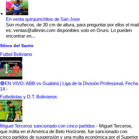
En venta quirquinchitos de San Jose
Son muñecos, de 30 cm de altura, para preguntar por ellos el mail
es: ventas@allinnin.com disponibles solo en Oruro. Lo pueden
encontrar en...
Sitios del Santo
Futbol Boliviano
🔴EN VIVO: ABB vs Guabirá | Liga de la División Profesional, Fecha
14
-
Futbolistas y D.T. Bolivianos
Miguel Terceros sancionado con cinco partidos
-
Miguel Terceros,
que milita en el América de Belo Horizonte, fue sancionado con
cinco partidos de suspensión y una multa económica por el Superior