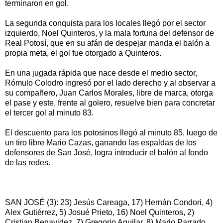
terminaron en gol.
La segunda conquista para los locales llegó por el sector
izquierdo, Noel Quinteros, y la mala fortuna del defensor de
Real Potosí, que en su afán de despejar manda el balón a
propia meta, el gol fue otorgado a Quinteros.
En una jugada rápida que nace desde el medio sector,
Rómulo Colodro ingresó por el lado derecho y al observar a
su compañero, Juan Carlos Morales, libre de marca, otorga
el pase y este, frente al golero, resuelve bien para concretar
el tercer gol al minuto 83.
El descuento para los potosinos llegó al minuto 85, luego de
un tiro libre Mario Cazas, ganando las espaldas de los
defensores de San José, logra introducir el balón al fondo
de las redes.
SAN JOSÉ (3): 23) Jesús Careaga, 17) Hernán Condori, 4)
Alex Gutiérrez, 5) Josué Prieto, 16) Noel Quinteros, 2)
Cristian Benavidez, 7) Gregorio Aguilar, 8) Mario Parrado,