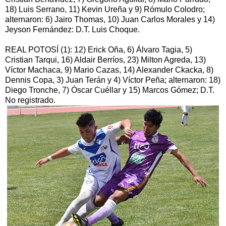
18) Luis Serrano, 11) Kevin Ureña y 9) Rómulo Colodro;
alternaron: 6) Jairo Thomas, 10) Juan Carlos Morales y 14)
Jeyson Fernández: D.T. Luis Choque.
REAL POTOSÍ (1): 12) Erick Oña, 6) Álvaro Tagia, 5)
Cristian Tarqui, 16) Aldair Berríos, 23) Milton Agreda, 13)
Víctor Machaca, 9) Mario Cazas, 14) Alexander Ckacka, 8)
Dennis Copa, 3) Juan Terán y 4) Víctor Peña; alternaron: 18)
Diego Tronche, 7) Óscar Cuéllar y 15) Marcos Gómez; D.T.
No registrado.