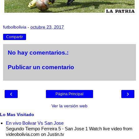
futbolbolivia
-
octubre 23, 2017
Compartir
No hay comentarios.:
Publicar un comentario
‹
›
Página Principal
Ver la versión web
Lo Mas Visitado
En vivo Bolivar Vs San Jose
Segundo Tiempo Ferreira 5 - San Jose 1 Watch live video from
videobolivia.com on Justin.tv