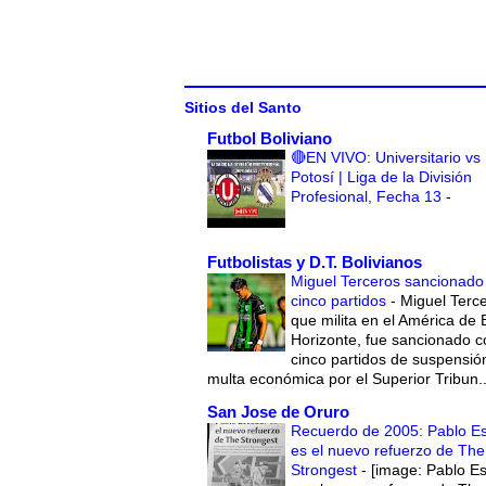
Sitios del Santo
Futbol Boliviano
🔴EN VIVO: Universitario vs
Potosí | Liga de la División
Profesional, Fecha 13
-
Futbolistas y D.T. Bolivianos
Miguel Terceros sancionado
cinco partidos
-
Miguel Terce
que milita en el América de 
Horizonte, fue sancionado c
cinco partidos de suspensió
multa económica por el Superior Tribun..
San Jose de Oruro
Recuerdo de 2005: Pablo E
es el nuevo refuerzo de The
Strongest
-
[image: Pablo E