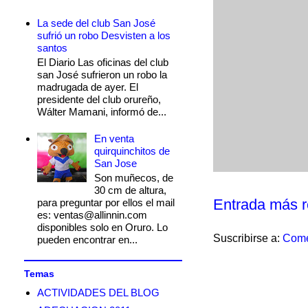
La sede del club San José
sufrió un robo Desvisten a los
santos
El Diario Las oficinas del club
san José sufrieron un robo la
madrugada de ayer. El
presidente del club orureño,
Wálter Mamani, informó de...
En venta
quirquinchitos de
San Jose
Son muñecos, de
30 cm de altura,
Entrada más r
para preguntar por ellos el mail
es: ventas@allinnin.com
disponibles solo en Oruro. Lo
Suscribirse a:
Come
pueden encontrar en...
Temas
ACTIVIDADES DEL BLOG