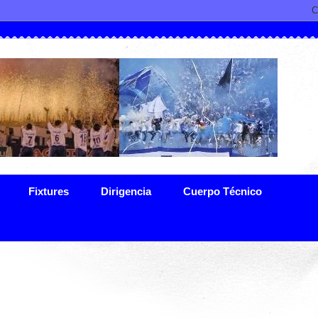
Fixtures
Dirigencia
Cuerpo Técnico