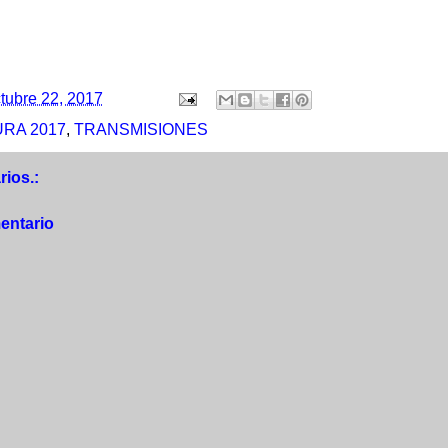
tubre 22, 2017
RA 2017
,
TRANSMISIONES
ios.:
entario