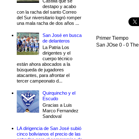
Castilla que se
destapo y acabo
con la racha del santo Correo
del Sur niversitario logró romper
una mala racha de dos años ...
San José en busca
Primer Tiempo
de delanteros
San JOse 0 - 0 The
La Patria Los
dirigentes y el
cuerpo técnico
están ahora abocados a la
búsqueda de jugadores
atacantes, para afrontar el
tercer campeonato d...
Quirquincho y el
Escudo
Gracias a Luis
Marco Fernandez
Sandoval
LA dirigencia de San José subió
cinco bolivianos el precio de las