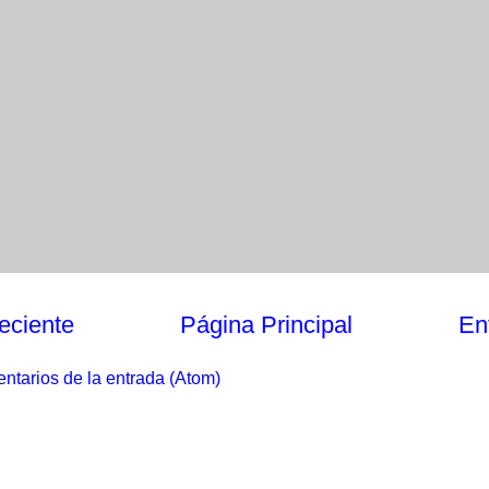
eciente
Página Principal
En
ntarios de la entrada (Atom)