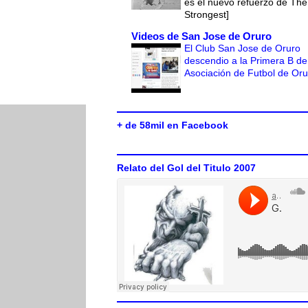
es el nuevo refuerzo de The
Strongest]
Videos de San Jose de Oruro
El Club San Jose de Oruro
descendio a la Primera B de
Asociación de Futbol de Or
+ de 58mil en Facebook
Relato del Gol del Titulo 2007