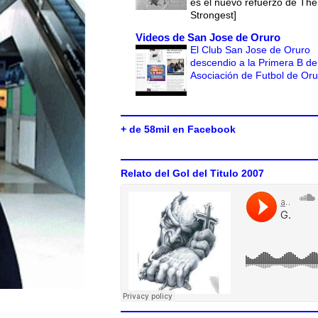
es el nuevo refuerzo de The
Strongest]
Videos de San Jose de Oruro
El Club San Jose de Oruro
descendio a la Primera B de
Asociación de Futbol de Or
+ de 58mil en Facebook
Relato del Gol del Titulo 2007