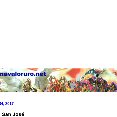
04, 2017
 San José