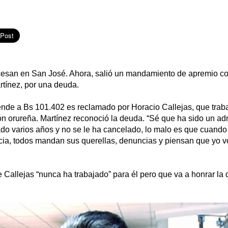
esan en San José. Ahora, salió un mandamiento de apremio con
rtínez, por una deuda.
ende a Bs 101.402 es reclamado por Horacio Callejas, que traba
ión orureña. Martínez reconoció la deuda. “Sé que ha sido un adm
do varios años y no se le ha cancelado, lo malo es que cuando
ncia, todos mandan sus querellas, denuncias y piensan que yo v
Callejas “nunca ha trabajado” para él pero que va a honrar la