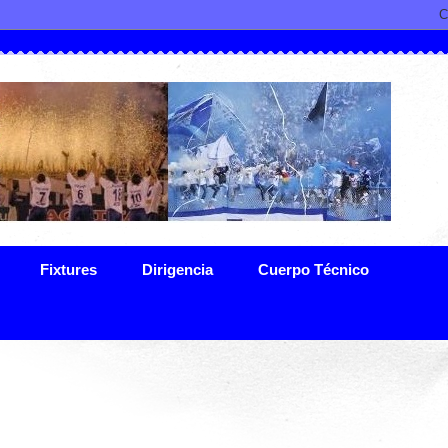
Fixtures
Dirigencia
Cuerpo Técnico