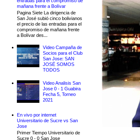
entradas para el compromiso de
mañana frente a Bolívar
Pagina Siete La dirigencia de
San José subió cinco bolivianos
el precio de las entradas para el
compromiso de mañana frente
a Bolívar des...
Video Campaña de
Socios para el Club
San Jose: SAN
JOSÉ SOMOS
TODOS
Video Analisis San
Jose 0 - 1 Guabira
Fecha 5, Torneo
2021
En vivo por internet
Universitario de Sucre vs San
Jose
Primer Tiempo Universitario de
Sucre 0 - 0 San Jose