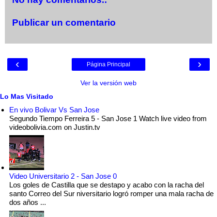
Publicar un comentario
‹
›
Página Principal
Ver la versión web
Lo Mas Visitado
En vivo Bolivar Vs San Jose
Segundo Tiempo Ferreira 5 - San Jose 1 Watch live video from
videobolivia.com on Justin.tv
Video Universitario 2 - San Jose 0
Los goles de Castilla que se destapo y acabo con la racha del
santo Correo del Sur niversitario logró romper una mala racha de
dos años ...