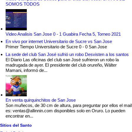
SOMOS TODOS
Video Analisis San Jose 0 - 1 Guabira Fecha 5, Torneo 2021
En vivo por internet Universitario de Sucre vs San Jose
Primer Tiempo Universitario de Sucre 0 - 0 San Jose
La sede del club San José sufrió un robo Desvisten a los santos
El Diario Las oficinas del club san José sufrieron un robo la
madrugada de ayer. El presidente del club orureño, Wálter
Mamani, informó de...
En venta quirquinchitos de San Jose
Son muñecos, de 30 cm de altura, para preguntar por ellos el mail
es: ventas@allinnin.com disponibles solo en Oruro. Lo pueden
encontrar en...
Sitios del Santo