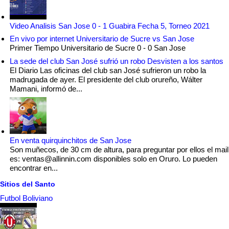
Video Analisis San Jose 0 - 1 Guabira Fecha 5, Torneo 2021
En vivo por internet Universitario de Sucre vs San Jose
Primer Tiempo Universitario de Sucre 0 - 0 San Jose
La sede del club San José sufrió un robo Desvisten a los santos
El Diario Las oficinas del club san José sufrieron un robo la
madrugada de ayer. El presidente del club orureño, Wálter
Mamani, informó de...
En venta quirquinchitos de San Jose
Son muñecos, de 30 cm de altura, para preguntar por ellos el mail
es: ventas@allinnin.com disponibles solo en Oruro. Lo pueden
encontrar en...
Sitios del Santo
Futbol Boliviano