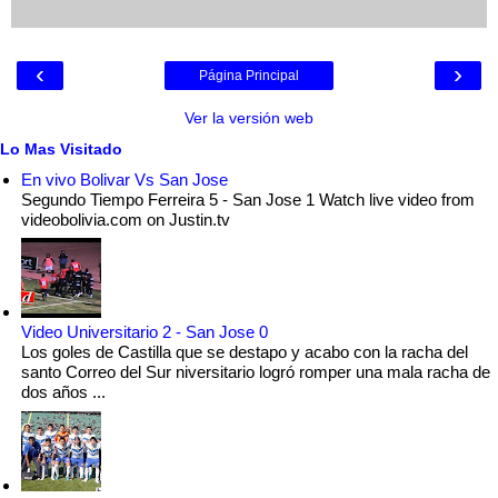
‹
›
Página Principal
Ver la versión web
Lo Mas Visitado
En vivo Bolivar Vs San Jose
Segundo Tiempo Ferreira 5 - San Jose 1 Watch live video from
videobolivia.com on Justin.tv
Video Universitario 2 - San Jose 0
Los goles de Castilla que se destapo y acabo con la racha del
santo Correo del Sur niversitario logró romper una mala racha de
dos años ...