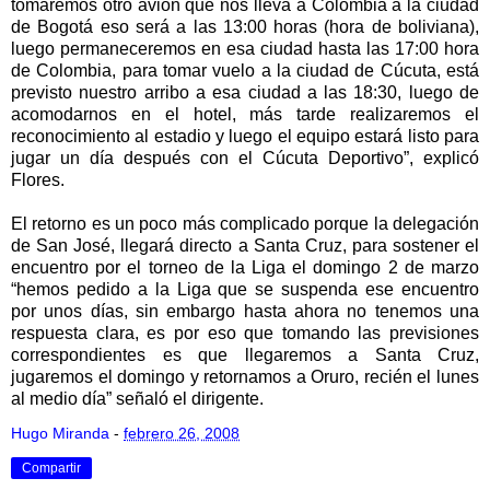
tomaremos otro avión que nos lleva a Colombia a la ciudad
de Bogotá eso será a las 13:00 horas (hora de boliviana),
luego permaneceremos en esa ciudad hasta las 17:00 hora
de Colombia, para tomar vuelo a la ciudad de Cúcuta, está
previsto nuestro arribo a esa ciudad a las 18:30, luego de
acomodarnos en el hotel, más tarde realizaremos el
reconocimiento al estadio y luego el equipo estará listo para
jugar un día después con el Cúcuta Deportivo”, explicó
Flores.
El retorno es un poco más complicado porque la delegación
de San José, llegará directo a Santa Cruz, para sostener el
encuentro por el torneo de la Liga el domingo 2 de marzo
“hemos pedido a la Liga que se suspenda ese encuentro
por unos días, sin embargo hasta ahora no tenemos una
respuesta clara, es por eso que tomando las previsiones
correspondientes es que llegaremos a Santa Cruz,
jugaremos el domingo y retornamos a Oruro, recién el lunes
al medio día” señaló el dirigente.
Hugo Miranda
-
febrero 26, 2008
Compartir