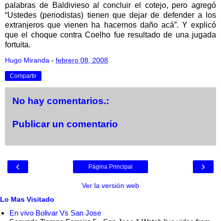
palabras de Baldivieso al concluir el cotejo, pero agregó
“Ustedes (periodistas) tienen que dejar de defender a los
extranjeros que vienen ha hacernos daño acá”. Y explicó
que el choque contra Coelho fue resultado de una jugada
fortuita.
Hugo Miranda
-
febrero 08, 2008
Compartir
No hay comentarios.:
Publicar un comentario
‹
›
Página Principal
Ver la versión web
Lo Mas Visitado
En vivo Bolivar Vs San Jose