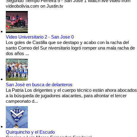
Segundo Tiempo Ferreira 5 - San Jose 1 Watch live video from
videobolivia.com on Justin.tv
Video Universitario 2 - San Jose 0
Los goles de Castilla que se destapo y acabo con la racha del
santo Correo del Sur niversitario logró romper una mala racha de
dos años ...
San José en busca de delanteros
La Patria Los dirigentes y el cuerpo técnico están ahora abocados
a la búsqueda de jugadores atacantes, para afrontar el tercer
campeonato d...
Quirquincho y el Escudo