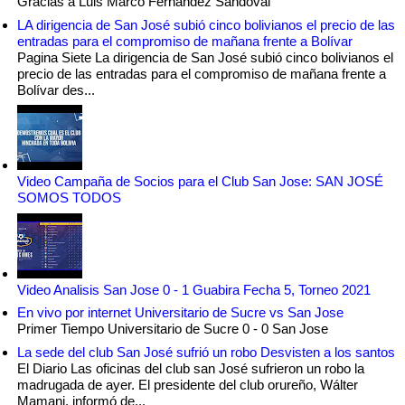
Gracias a Luis Marco Fernandez Sandoval
LA dirigencia de San José subió cinco bolivianos el precio de las
entradas para el compromiso de mañana frente a Bolívar
Pagina Siete La dirigencia de San José subió cinco bolivianos el
precio de las entradas para el compromiso de mañana frente a
Bolívar des...
Video Campaña de Socios para el Club San Jose: SAN JOSÉ
SOMOS TODOS
Video Analisis San Jose 0 - 1 Guabira Fecha 5, Torneo 2021
En vivo por internet Universitario de Sucre vs San Jose
Primer Tiempo Universitario de Sucre 0 - 0 San Jose
La sede del club San José sufrió un robo Desvisten a los santos
El Diario Las oficinas del club san José sufrieron un robo la
madrugada de ayer. El presidente del club orureño, Wálter
Mamani, informó de...