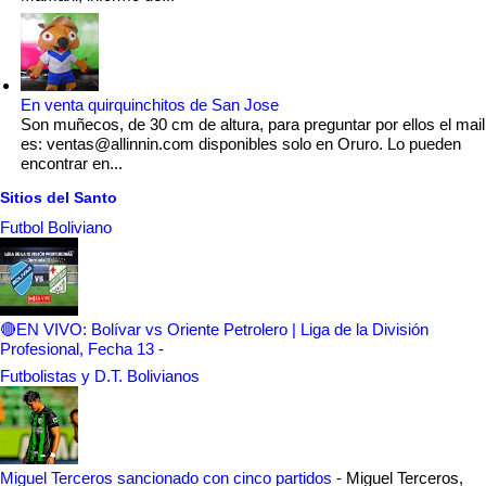
En venta quirquinchitos de San Jose
Son muñecos, de 30 cm de altura, para preguntar por ellos el mail
es: ventas@allinnin.com disponibles solo en Oruro. Lo pueden
encontrar en...
Sitios del Santo
Futbol Boliviano
🔴EN VIVO: Bolívar vs Oriente Petrolero | Liga de la División
Profesional, Fecha 13
-
Futbolistas y D.T. Bolivianos
Miguel Terceros sancionado con cinco partidos
-
Miguel Terceros,