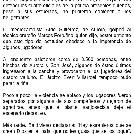
detener los cuatro oficiales de la policía presentes quienes,
pese a sus esfuerzos, no pudieron contener a los
beligerantes.
El mediocampista Aldo Gutiérrez, de Aurora, golpeó al
técnico orureño Marcos Ferrufino, quien dijo, posteriormente
que este tipo de actitudes obedece a la impotencia de
algunos jugadores.
Al encuentro asistieron cerca de 3.500 personas, entre
hinchas de Aurora y San José, algunos de éstos últimos
ingresaron a la cancha y provocaron a los jugadores del
cuadro valluno. El árbitro Evert Villarroel tampoco pudo
parar la riña.
Poco a poco, la violencia se aplacó y los jugadores fueron
separados por algunos de sus compañeros y dejaron de
agredirse, antes que el plantel sanjosecista deje el
escenario deportivo.
Más tarde, Baldivieso declararía: “Hay extranjeros que se
creen Dios en el país, que no les gusta que se los toque”,