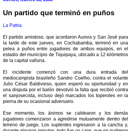
Un partido que terminó en puños
La Patria
El partido amistoso, que acordaron Aurora y San José para
la tarde de este jueves, en Cochabamba, terminó en una
pelea a puños entre jugadores de ambos equipos, en el
estadio del municipio de Tiquipaya, ubicado a 12 kilómetros
de la capital valluna.
El incidente comenzó con una dura entrada del
mediocampista brasileño Sandro Coelho, contra el volante
Julio César Baldivieso, quien esperó su oportunidad y en
una disputa por el balón devolvió la falta que recibió contra
el sanjosecista, incluso dejó marcados los toperoles en la
pierna de su ocasional adversario.
Ese momento, los ánimos se caldearon y los demás
jugadores comenzaron a agredirse mutuamente dentro del
terreno de juego. Los suplentes ingresaron a la cancha y,
durante algunos minutos, todo fue un caos, que no pudieron