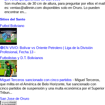
Son muñecos, de 30 cm de altura, para preguntar por ellos el mail
es: ventas@allinnin.com disponibles solo en Oruro. Lo pueden
encontrar en...
Sitios del Santo
Futbol Boliviano
🔴EN VIVO: Bolívar vs Oriente Petrolero | Liga de la División
Profesional, Fecha 13
-
Futbolistas y D.T. Bolivianos
Miguel Terceros sancionado con cinco partidos
-
Miguel Terceros,
que milita en el América de Belo Horizonte, fue sancionado con
cinco partidos de suspensión y una multa económica por el Superior
Tribun...
San Jose de Oruro