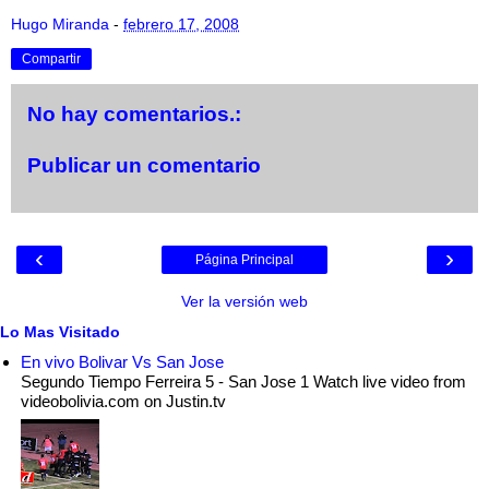
Hugo Miranda
-
febrero 17, 2008
Compartir
No hay comentarios.:
Publicar un comentario
‹
›
Página Principal
Ver la versión web
Lo Mas Visitado
En vivo Bolivar Vs San Jose
Segundo Tiempo Ferreira 5 - San Jose 1 Watch live video from
videobolivia.com on Justin.tv