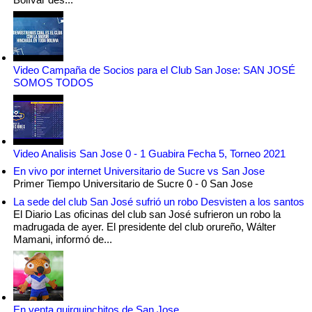
Video Campaña de Socios para el Club San Jose: SAN JOSÉ
SOMOS TODOS
Video Analisis San Jose 0 - 1 Guabira Fecha 5, Torneo 2021
En vivo por internet Universitario de Sucre vs San Jose
Primer Tiempo Universitario de Sucre 0 - 0 San Jose
La sede del club San José sufrió un robo Desvisten a los santos
El Diario Las oficinas del club san José sufrieron un robo la
madrugada de ayer. El presidente del club orureño, Wálter
Mamani, informó de...
En venta quirquinchitos de San Jose