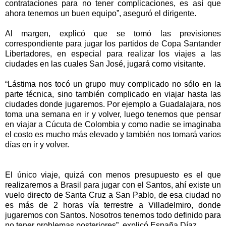
contrataciones para no tener complicaciones, es así que
ahora tenemos un buen equipo”, aseguró el dirigente.
Al margen, explicó que se tomó las previsiones
correspondiente para jugar los partidos de Copa Santander
Libertadores, en especial para realizar los viajes a las
ciudades en las cuales San José, jugará como visitante.
“Lástima nos tocó un grupo muy complicado no sólo en la
parte técnica, sino también complicado en viajar hasta las
ciudades donde jugaremos. Por ejemplo a Guadalajara, nos
toma una semana en ir y volver, luego tenemos que pensar
en viajar a Cúcuta de Colombia y como nadie se imaginaba
el costo es mucho más elevado y también nos tomará varios
días en ir y volver.
El único viaje, quizá con menos presupuesto es el que
realizaremos a Brasil para jugar con el Santos, ahí existe un
vuelo directo de Santa Cruz a San Pablo, de esa ciudad no
es más de 2 horas vía terrestre a Villadelmiro, donde
jugaremos con Santos. Nosotros tenemos todo definido para
no tener problemas posteriores”, explicó España Díaz.