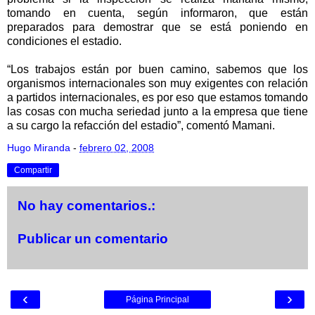
tomando en cuenta, según informaron, que están
preparados para demostrar que se está poniendo en
condiciones el estadio.
“Los trabajos están por buen camino, sabemos que los
organismos internacionales son muy exigentes con relación
a partidos internacionales, es por eso que estamos tomando
las cosas con mucha seriedad junto a la empresa que tiene
a su cargo la refacción del estadio”, comentó Mamani.
Hugo Miranda
-
febrero 02, 2008
Compartir
No hay comentarios.:
Publicar un comentario
‹
›
Página Principal