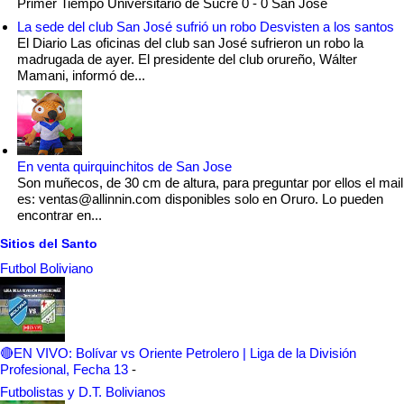
Primer Tiempo Universitario de Sucre 0 - 0 San Jose
La sede del club San José sufrió un robo Desvisten a los santos
El Diario Las oficinas del club san José sufrieron un robo la
madrugada de ayer. El presidente del club orureño, Wálter
Mamani, informó de...
En venta quirquinchitos de San Jose
Son muñecos, de 30 cm de altura, para preguntar por ellos el mail
es: ventas@allinnin.com disponibles solo en Oruro. Lo pueden
encontrar en...
Sitios del Santo
Futbol Boliviano
🔴EN VIVO: Bolívar vs Oriente Petrolero | Liga de la División
Profesional, Fecha 13
-
Futbolistas y D.T. Bolivianos