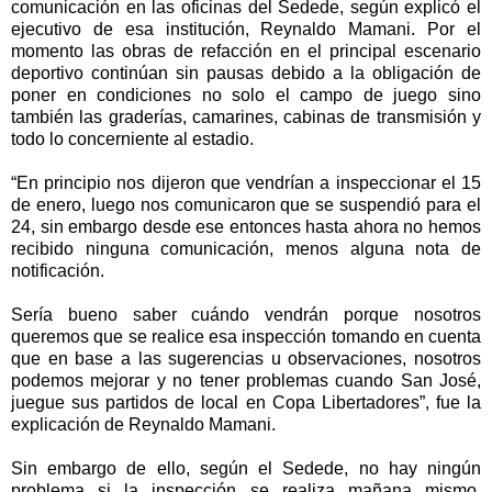
comunicación en las oficinas del Sedede, según explicó el
ejecutivo de esa institución, Reynaldo Mamani. Por el
momento las obras de refacción en el principal escenario
deportivo continúan sin pausas debido a la obligación de
poner en condiciones no solo el campo de juego sino
también las graderías, camarines, cabinas de transmisión y
todo lo concerniente al estadio.
“En principio nos dijeron que vendrían a inspeccionar el 15
de enero, luego nos comunicaron que se suspendió para el
24, sin embargo desde ese entonces hasta ahora no hemos
recibido ninguna comunicación, menos alguna nota de
notificación.
Sería bueno saber cuándo vendrán porque nosotros
queremos que se realice esa inspección tomando en cuenta
que en base a las sugerencias u observaciones, nosotros
podemos mejorar y no tener problemas cuando San José,
juegue sus partidos de local en Copa Libertadores”, fue la
explicación de Reynaldo Mamani.
Sin embargo de ello, según el Sedede, no hay ningún
problema si la inspección se realiza mañana mismo,