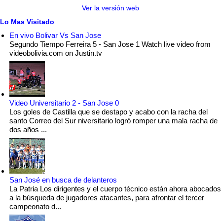
Ver la versión web
Lo Mas Visitado
En vivo Bolivar Vs San Jose
Segundo Tiempo Ferreira 5 - San Jose 1 Watch live video from
videobolivia.com on Justin.tv
Video Universitario 2 - San Jose 0
Los goles de Castilla que se destapo y acabo con la racha del
santo Correo del Sur niversitario logró romper una mala racha de
dos años ...
San José en busca de delanteros
La Patria Los dirigentes y el cuerpo técnico están ahora abocados
a la búsqueda de jugadores atacantes, para afrontar el tercer
campeonato d...